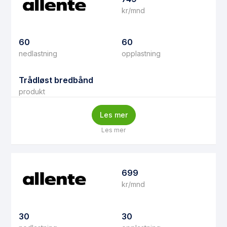
kr/mnd
60
60
nedlastning
opplastning
Trådløst bredbånd
produkt
Les mer
Les mer
699
kr/mnd
30
30