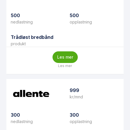
500
500
nedlastning
opplastning
Trådløst bredbånd
produkt
Les mer
Les mer
999
kr/mnd
300
300
nedlastning
opplastning