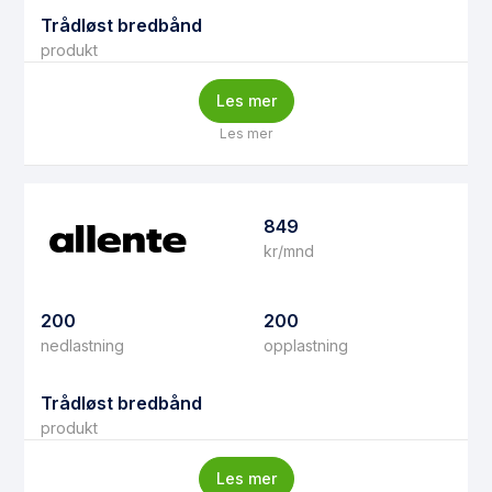
Trådløst bredbånd
produkt
Les mer
Les mer
849
kr/mnd
200
200
nedlastning
opplastning
Trådløst bredbånd
produkt
Les mer