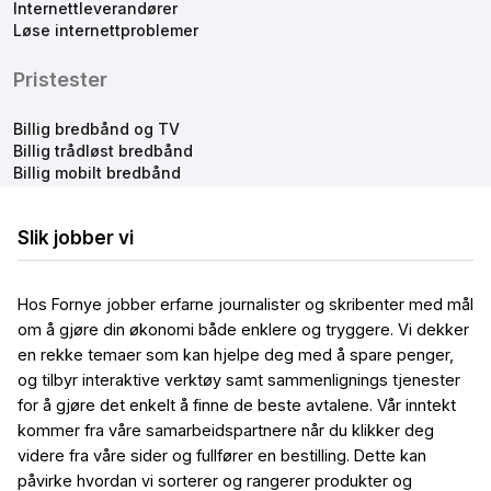
Internettleverandører
Løse internettproblemer
Pristester
Billig bredbånd og TV
Billig trådløst bredbånd
Billig mobilt bredbånd
Slik jobber vi
Hos Fornye jobber erfarne journalister og skribenter med mål
om å gjøre din økonomi både enklere og tryggere. Vi dekker
en rekke temaer som kan hjelpe deg med å spare penger,
og tilbyr interaktive verktøy samt sammenlignings tjenester
for å gjøre det enkelt å finne de beste avtalene. Vår inntekt
kommer fra våre samarbeidspartnere når du klikker deg
videre fra våre sider og fullfører en bestilling. Dette kan
påvirke hvordan vi sorterer og rangerer produkter og