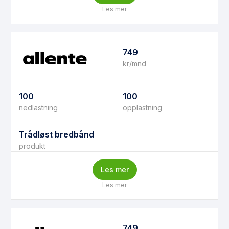
Les mer
749
kr/mnd
100
100
nedlastning
opplastning
Trådløst bredbånd
produkt
Les mer
Les mer
749