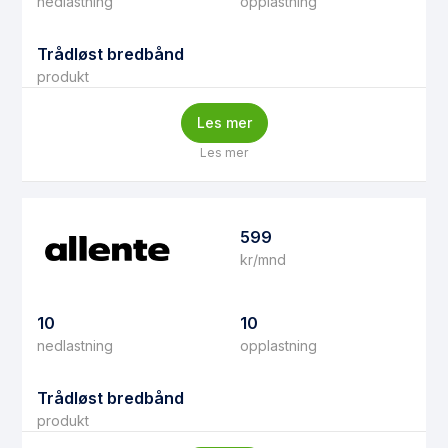
nedlastning
opplastning
Trådløst bredbånd
produkt
Les mer
Les mer
599
kr/mnd
10
10
nedlastning
opplastning
Trådløst bredbånd
produkt