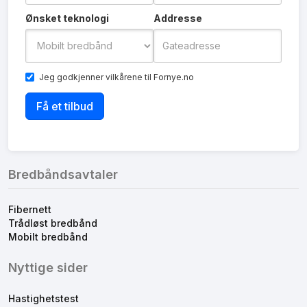
Ønsket teknologi
Addresse
Jeg godkjenner
vilkårene
til Fornye.no
Bredbåndsavtaler
Fibernett
Trådløst bredbånd
Mobilt bredbånd
Nyttige sider
Hastighetstest