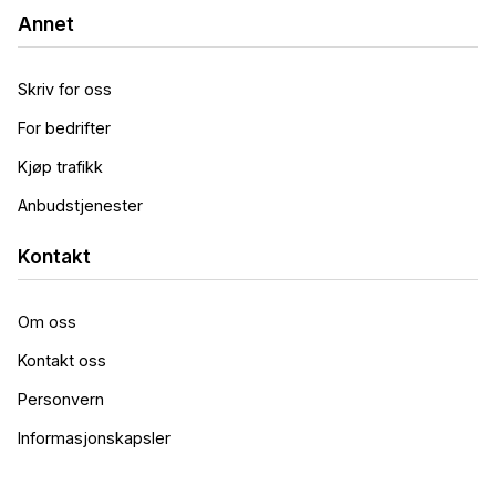
8.25
%
23 654
kr
Annet
eff.rente
kost/mnd
Skriv for oss
Les mer
Mer informasjon
For bedrifter
Kjøp trafikk
Anbudstjenester
Kontakt
Haugesund Sparebank
Byggelån
Om oss
8.02
%
23 194
kr
Kontakt oss
eff.rente
kost/mnd
Personvern
Informasjonskapsler
Les mer
Mer informasjon