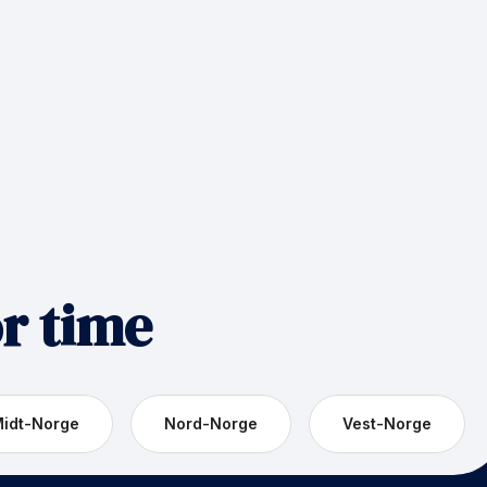
or time
idt-Norge
Nord-Norge
Vest-Norge