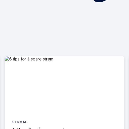
STRØM