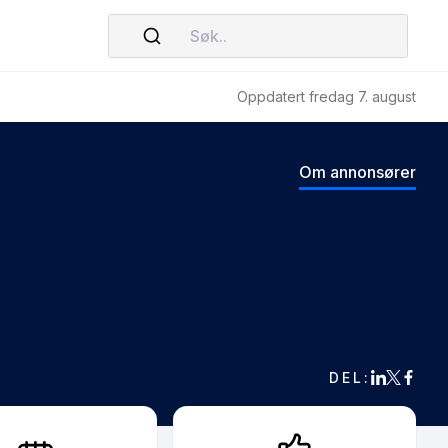
Søk..
Oppdatert fredag 7. august
Om annonsører
DEL: