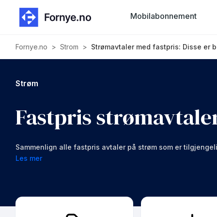
Mobilabonnement
Fornye.no
>
Strom
>
Strømavtaler med fastpris: Disse er b
Strøm
Fastpris strømavtale
Sammenlign alle fastpris avtaler på strøm som er tilgjenge
Les mer