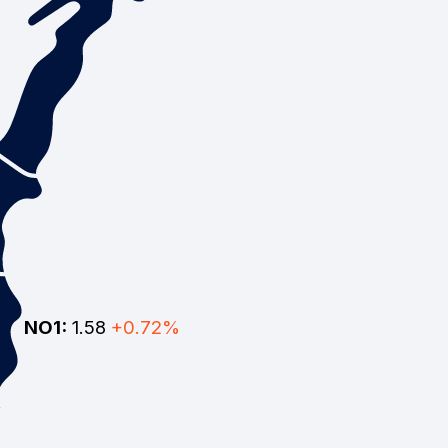
NO1:
1.58
+0.72%