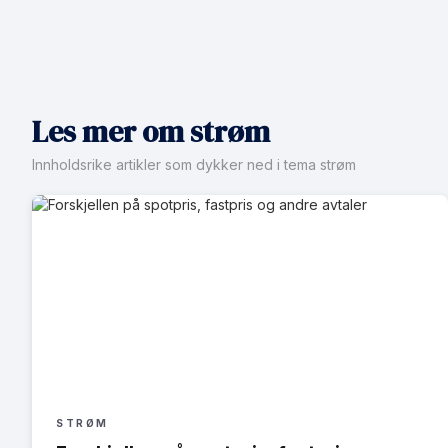
Les mer om strøm
Innholdsrike artikler som dykker ned i tema strøm
STRØM