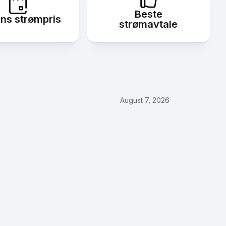
Beste
ns strømpris
strømavtale
August 7, 2026