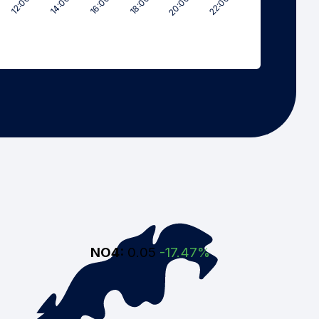
12:00
14:00
16:00
18:00
20:00
22:00
NO4:
0.05
-17.47%