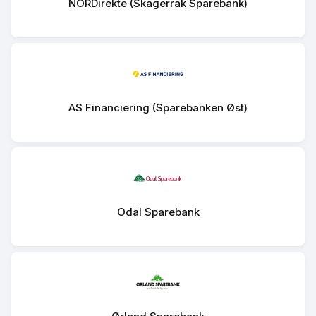
NORDirekte (Skagerrak Sparebank)
AS Financiering (Sparebanken Øst)
Odal Sparebank