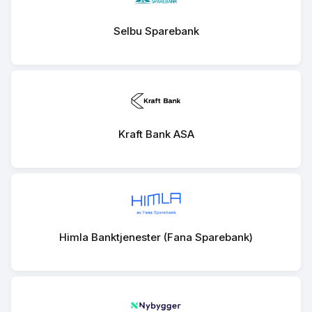
Selbu Sparebank
Kraft Bank ASA
Himla Banktjenester (Fana Sparebank)