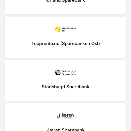
Ørland Sparebank
Topprente.no (Sparebanken Øst)
Stadsbygd Sparebank
Jæren Sparebank