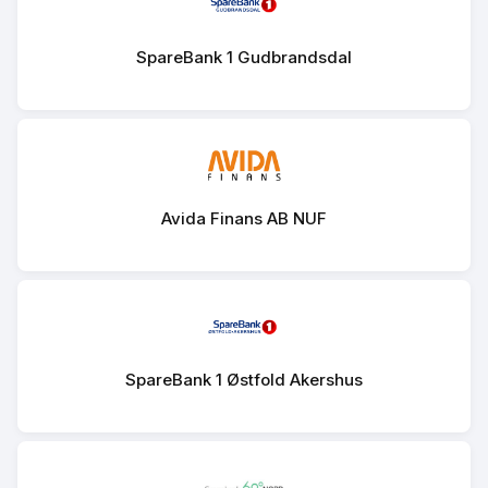
SpareBank 1 Gudbrandsdal
Avida Finans AB NUF
SpareBank 1 Østfold Akershus