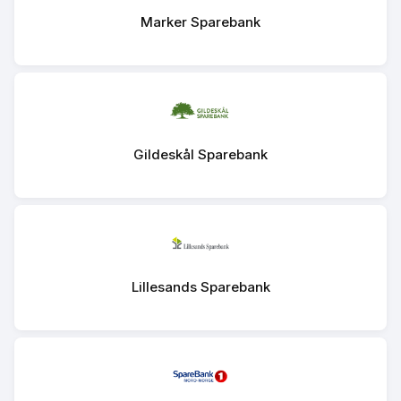
Marker Sparebank
Gildeskål Sparebank
Lillesands Sparebank