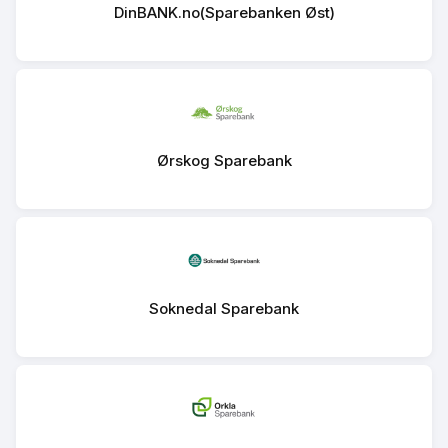
DinBANK.no(Sparebanken Øst)
Ørskog Sparebank
Soknedal Sparebank