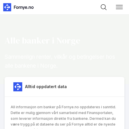
Alle banker i Norge
Sammenlign renter, vilkår og betingelser hos
alle bankene i Norge.
Alltid oppdatert data
All informasjon om banker på Fornye.no oppdateres i sanntid.
Dette er mulig gjennom vårt samarbeid med Finansportalen,
som leverer informasjon direkte fra bankene. Dermed kan du
være trygg på at dataene du ser på Fornye alltid er de nyeste