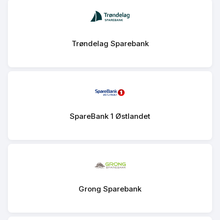
Trøndelag Sparebank
SpareBank 1 Østlandet
Grong Sparebank