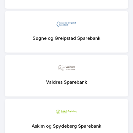
Søgne og Greipstad Sparebank
Valdres Sparebank
Askim og Spydeberg Sparebank