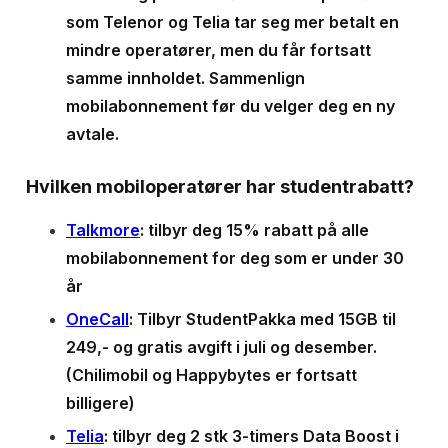
som Telenor og Telia tar seg mer betalt en
mindre operatører, men du får fortsatt
samme innholdet. Sammenlign
mobilabonnement før du velger deg en ny
avtale.
Hvilken mobiloperatører har studentrabatt?
Talkmore
: tilbyr deg 15% rabatt på alle
mobilabonnement for deg som er under 30
år
OneCall
: Tilbyr StudentPakka med 15GB til
249,- og gratis avgift i juli og desember.
(Chilimobil og Happybytes er fortsatt
billigere)
Telia
: tilbyr deg 2 stk 3-timers Data Boost i