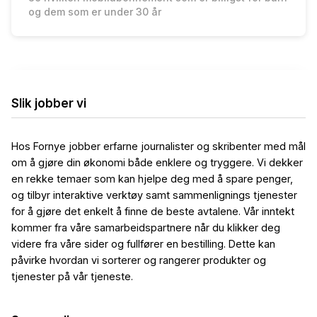
og dem som er under 30 år
Slik jobber vi
Hos Fornye jobber erfarne journalister og skribenter med mål
om å gjøre din økonomi både enklere og tryggere. Vi dekker
en rekke temaer som kan hjelpe deg med å spare penger,
og tilbyr interaktive verktøy samt sammenlignings tjenester
for å gjøre det enkelt å finne de beste avtalene. Vår inntekt
kommer fra våre samarbeidspartnere når du klikker deg
videre fra våre sider og fullfører en bestilling. Dette kan
påvirke hvordan vi sorterer og rangerer produkter og
tjenester på vår tjeneste.