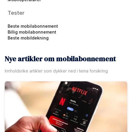
Tester
Beste mobilabonnement
Billig mobilabonnement
Beste mobildekning
Nye artikler om mobilabonnement
Innholdsrike artikler som dykker ned i tema forsikring