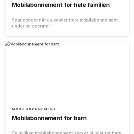
Mobilabonnement for hele familien
Spar penger når du samler flere mobilabonnement
under en operatør
MOBILABONNEMENT
Mobilabonnement for barn
Se hvilken mobilabonnement som er billigst for barn