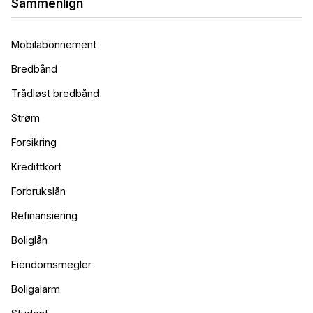
Sammenlign
Mobilabonnement
Bredbånd
Trådløst bredbånd
Strøm
Forsikring
Kredittkort
Forbrukslån
Refinansiering
Boliglån
Eiendomsmegler
Boligalarm