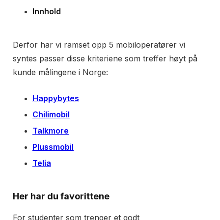
Innhold
Derfor har vi ramset opp 5 mobiloperatører vi
syntes passer disse kriteriene som treffer høyt på
kunde målingene i Norge:
Happybytes
Chilimobil
Talkmore
Plussmobil
Telia
Her har du favorittene
For studenter som trenger et godt