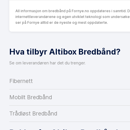
All informasjon om bredbånd på Fornye.no oppdateres i sanntid. 
internettleverandørene og egen utviklet teknologi som undersøke
ser på Fornye alltid er de nyeste og mest oppdaterte.
Hva tilbyr Altibox Bredbånd?
Se om leverandøren har det du trenger.
Fibernett
Mobilt Bredbånd
Trådløst Bredbånd