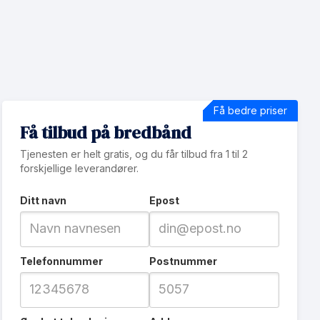
Få bedre priser
Få tilbud på bredbånd
Tjenesten er helt gratis, og du får tilbud fra 1 til 2
forskjellige leverandører.
Ditt navn
Epost
Telefonnummer
Postnummer