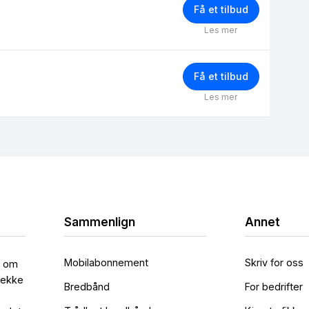
Få et tilbud
Les mer
Få et tilbud
Les mer
Sammenlign
Annet
Mobilabonnement
Skriv for oss
l om
rekke
Bredbånd
For bedrifter