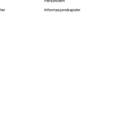
Personvern
ter
Informasjonskapsler