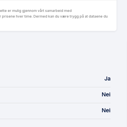
Dette er mulig gjennom vårt samarbeid med
r prisene hver time. Dermed kan du være trygg på at dataene du
Ja
Nei
Nei