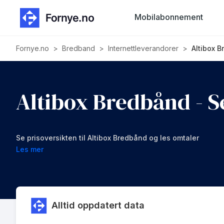
Mobilabonnement
Fornye.no
>
Bredband
>
Internettleverandorer
>
Altibox 
Altibox Bredbånd - 
Se prisoversikten til Altibox Bredbånd og les omtaler
Les mer
Alltid oppdatert data