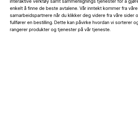
interaktive verktøy samt sammenlignings tjenester for å gjør
enkelt å finne de beste avtalene. Vår inntekt kommer fra våre
samarbeidspartnere når du klikker deg videre fra våre sider 
fullfører en bestilling. Dette kan påvirke hvordan vi sorterer o
rangerer produkter og tjenester på vår tjeneste.