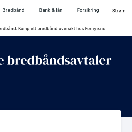
Bredbånd
Bank & lån
Forsikring
Strøm
Bredbånd: Komplett bredbånd oversikt hos Fornye.no
Se bredbåndsavtaler