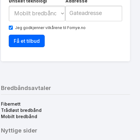
Ønsket teknologi
Addresse
Jeg godkjenner
vilkårene
til Fornye.no
Bredbåndsavtaler
Fibernett
Trådløst bredbånd
Mobilt bredbånd
Nyttige sider