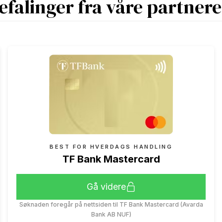
efalinger fra våre partner
BEST FOR HVERDAGS HANDLING
TF Bank Mastercard
Gå videre
Søknaden foregår på nettsiden til TF Bank Mastercard (Avarda
Bank AB NUF)