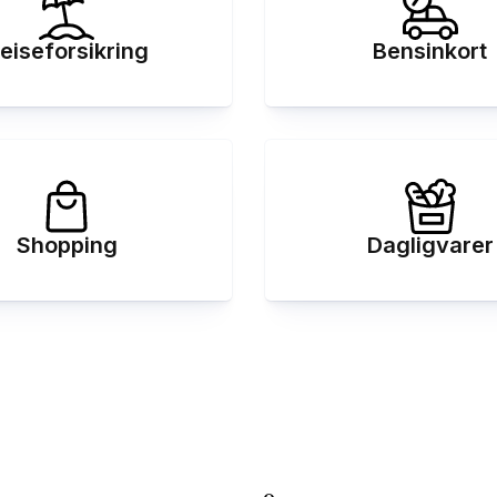
eiseforsikring
Bensinkort
Shopping
Dagligvarer