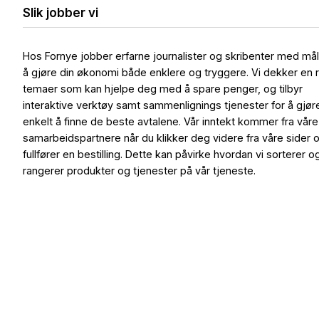
Slik jobber vi
Hos Fornye jobber erfarne journalister og skribenter med må
å gjøre din økonomi både enklere og tryggere. Vi dekker en 
temaer som kan hjelpe deg med å spare penger, og tilbyr
interaktive verktøy samt sammenlignings tjenester for å gjør
enkelt å finne de beste avtalene. Vår inntekt kommer fra våre
samarbeidspartnere når du klikker deg videre fra våre sider 
fullfører en bestilling. Dette kan påvirke hvordan vi sorterer o
rangerer produkter og tjenester på vår tjeneste.