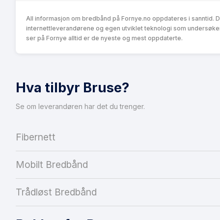
All informasjon om bredbånd på Fornye.no oppdateres i sanntid. 
internettleverandørene og egen utviklet teknologi som undersøke
ser på Fornye alltid er de nyeste og mest oppdaterte.
Hva tilbyr Bruse?
Se om leverandøren har det du trenger.
Fibernett
Mobilt Bredbånd
Trådløst Bredbånd