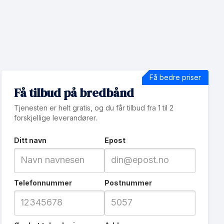
Få bedre priser
Få tilbud på bredbånd
Tjenesten er helt gratis, og du får tilbud fra 1 til 2
forskjellige leverandører.
Ditt navn
Epost
Telefonnummer
Postnummer