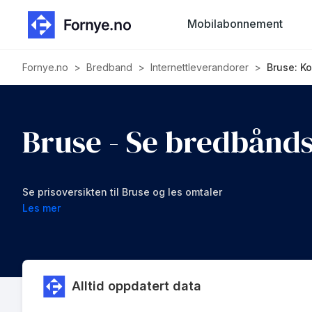
Mobilabonnement
Fornye.no
>
Bredband
>
Internettleverandorer
>
Bruse: K
Bruse - Se bredbånds
Se prisoversikten til Bruse og les omtaler
Les mer
Alltid oppdatert data