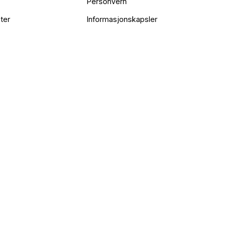
Personvern
ter
Informasjonskapsler