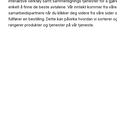
interaktive verktøy samt sammenlignings tjenester for å gjør
enkelt å finne de beste avtalene. Vår inntekt kommer fra våre
samarbeidspartnere når du klikker deg videre fra våre sider 
fullfører en bestilling. Dette kan påvirke hvordan vi sorterer o
rangerer produkter og tjenester på vår tjeneste.