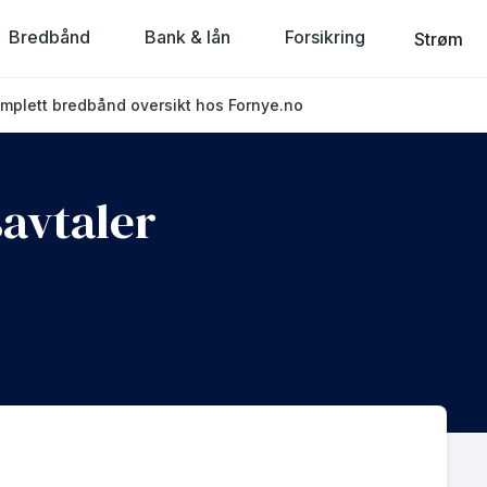
Bredbånd
Bank & lån
Forsikring
Strøm
omplett bredbånd oversikt hos Fornye.no
avtaler