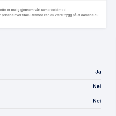
Dette er mulig gjennom vårt samarbeid med
r prisene hver time. Dermed kan du være trygg på at dataene du
Ja
Nei
Nei