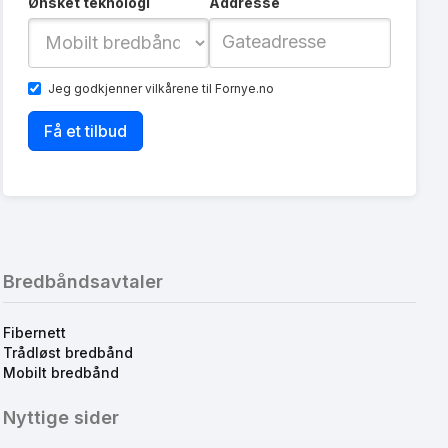
Ønsket teknologi
Addresse
Jeg godkjenner
vilkårene
til Fornye.no
Bredbåndsavtaler
Fibernett
Trådløst bredbånd
Mobilt bredbånd
Nyttige sider