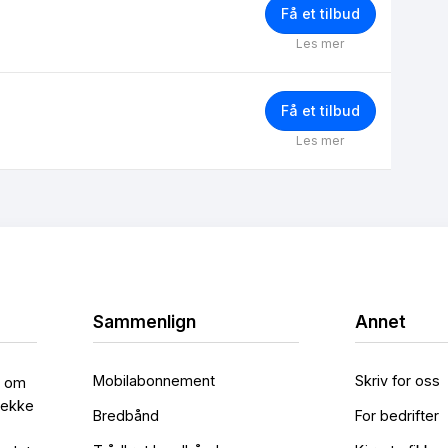
Få et tilbud
Les mer
Få et tilbud
Les mer
Sammenlign
Annet
Mobilabonnement
Skriv for oss
l om
rekke
Bredbånd
For bedrifter