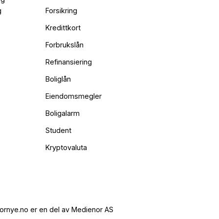
g
Forsikring
Kredittkort
Forbrukslån
Refinansiering
Boliglån
Eiendomsmegler
Boligalarm
Student
Kryptovaluta
ornye.no er en del av Medienor AS