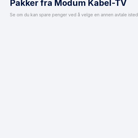
Pakker fra Modum Kabel-TV
Se om du kan spare penger ved å velge en annen avtale isted