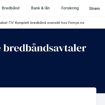
Bredbånd
Bank & lån
Forsikring
Strøm
bel-TV: Komplett bredbånd oversikt hos Fornye.no
 bredbåndsavtaler