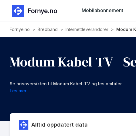
Mobilabonnement
Fornye.no
>
Bredband
>
Internettleverandorer
>
Modum Ka
Modum Kabel-TV - Se
Se prisoversikten til Modum Kabel-TV og les omtaler
Les mer
Alltid oppdatert data