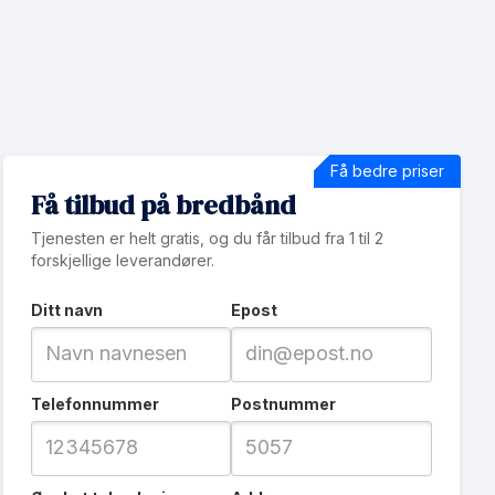
Få bedre priser
Få tilbud på bredbånd
Tjenesten er helt gratis, og du får tilbud fra 1 til 2
forskjellige leverandører.
Ditt navn
Epost
Telefonnummer
Postnummer