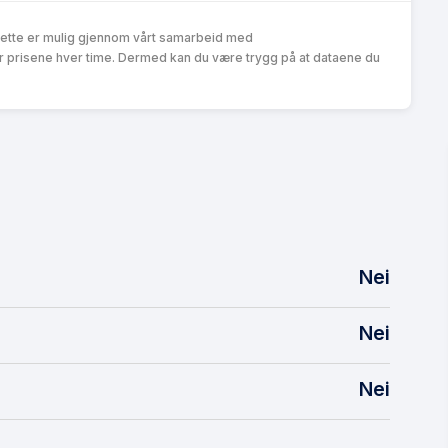
Dette er mulig gjennom vårt samarbeid med
r prisene hver time. Dermed kan du være trygg på at dataene du
Nei
Nei
Nei