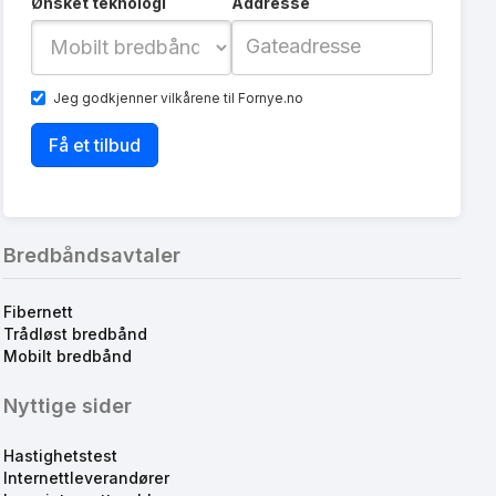
Ønsket teknologi
Addresse
Jeg godkjenner
vilkårene
til Fornye.no
Bredbåndsavtaler
Fibernett
Trådløst bredbånd
Mobilt bredbånd
Nyttige sider
Hastighetstest
Internettleverandører