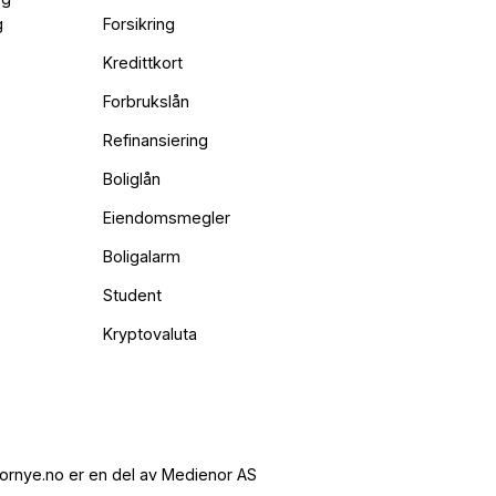
g
Forsikring
Kredittkort
Forbrukslån
Refinansiering
Boliglån
Eiendomsmegler
Boligalarm
Student
Kryptovaluta
ornye.no er en del av Medienor AS