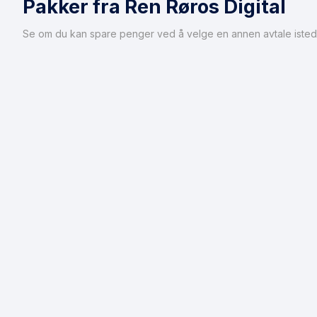
Pakker fra Ren Røros Digital
Se om du kan spare penger ved å velge en annen avtale isted