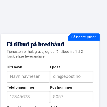
Få bedre priser
Få tilbud på bredbånd
Tjenesten er helt gratis, og du får tilbud fra 1 til 2
forskjellige leverandører.
Ditt navn
Epost
Telefonnummer
Postnummer