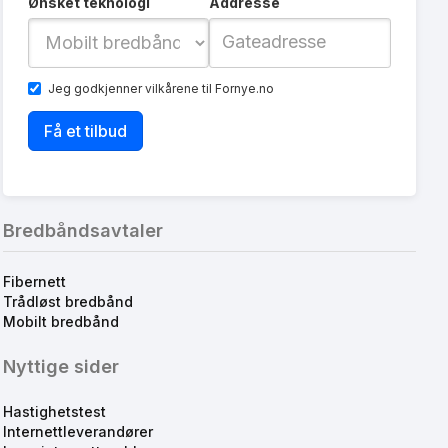
Ønsket teknologi
Addresse
Jeg godkjenner
vilkårene
til Fornye.no
Bredbåndsavtaler
Fibernett
Trådløst bredbånd
Mobilt bredbånd
Nyttige sider
Hastighetstest
Internettleverandører