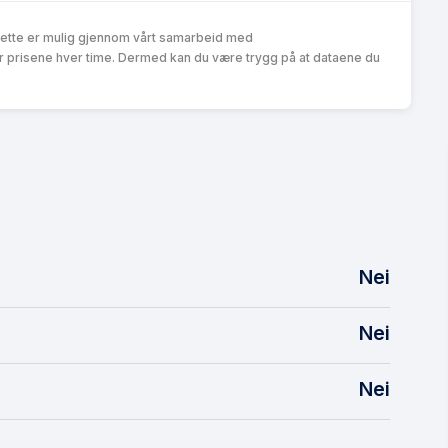
Dette er mulig gjennom vårt samarbeid med
r prisene hver time. Dermed kan du være trygg på at dataene du
Nei
Nei
Nei