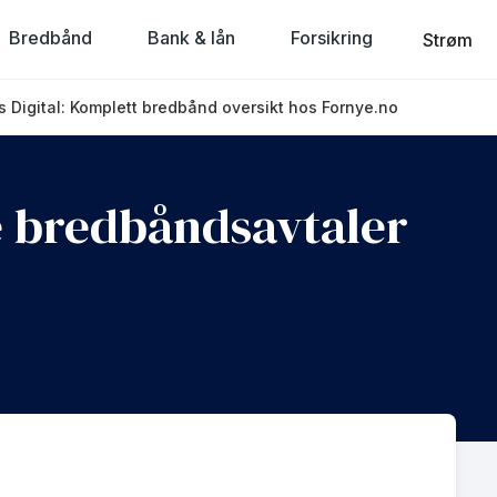
Bredbånd
Bank & lån
Forsikring
Strøm
 Digital: Komplett bredbånd oversikt hos Fornye.no
Se bredbåndsavtaler