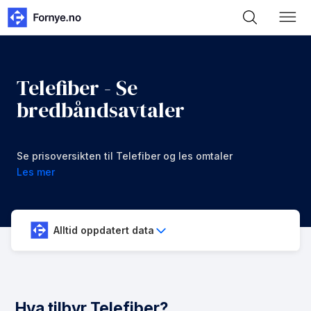
Telefiber - Se
bredbåndsavtaler
Se prisoversikten til Telefiber og les omtaler
Les mer
Alltid oppdatert data
Hva tilbyr Telefiber?