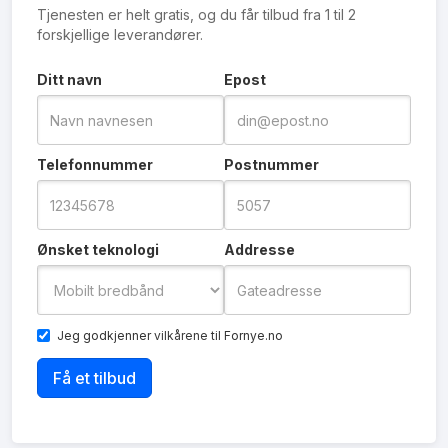
Tjenesten er helt gratis, og du får tilbud fra 1 til 2
forskjellige leverandører.
Ditt navn
Epost
Telefonnummer
Postnummer
Ønsket teknologi
Addresse
Jeg godkjenner
vilkårene
til Fornye.no