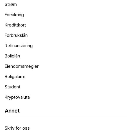
Strøm
Forsikring
Kredittkort
Forbrukslån
Refinansiering
Boliglån
Eiendomsmegler
Boligalarm
Student
Kryptovaluta
Annet
Skriv for oss