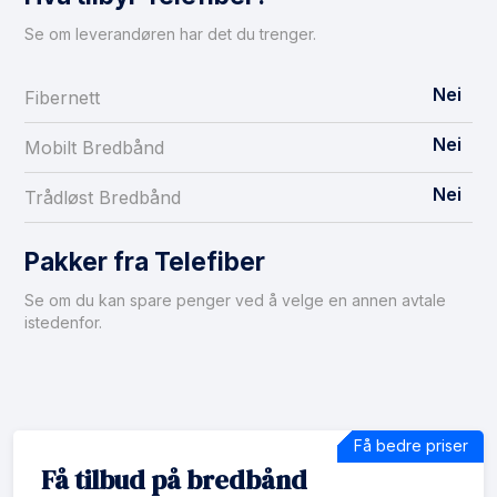
Se om leverandøren har det du trenger.
Nei
Fibernett
Nei
Mobilt Bredbånd
Nei
Trådløst Bredbånd
Pakker fra Telefiber
Se om du kan spare penger ved å velge en annen avtale
istedenfor.
Få bedre priser
Få tilbud på bredbånd