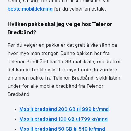
nettet, så sørg for at du har lest artikkelen vår
beste mobildekning
før du velger en avtale.
Hvilken pakke skal jeg velge hos Telenor
Bredbånd?
Før du velger en pakke er det greit å vite sånn ca
hvor mye man trenger. Denne pakken her fra
Telenor Bredbånd har 15 GB mobildata, om du tror
det kan bli for lite eller for mye burde du vurdere
en annen pakke fra Telenor Bredbånd, sjekk listen
under for alle mobile bredbånd fra Telenor
Bredbånd
Mobilt bredbånd 200 GB til 999 kr/mnd
Mobilt bredbånd 100 GB til 799 kr/mnd
Mobilt bredbånd 50 GB til 549 kr/mnd