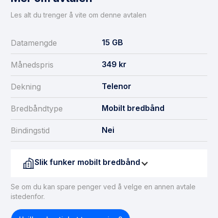
Les alt du trenger å vite om denne avtalen
15
GB
Datamengde
349
kr
Månedspris
Telenor
Dekning
Mobilt bredbånd
Bredbåndtype
Nei
Bindingstid
Slik funker mobilt bredbånd
Se om du kan spare penger ved å velge en annen avtale
istedenfor.