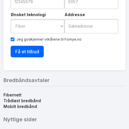
Ønsket teknologi
Addresse
Jeg godkjenner
vilkårene
til Fornye.no
Bredbåndsavtaler
Fibernett
Trådløst bredbånd
Mobilt bredbånd
Nyttige sider