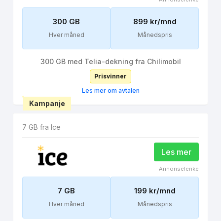
300 GB
899 kr/mnd
Hver måned
Månedspris
300 GB med Telia-dekning fra Chilimobil
Prisvinner
Les mer om avtalen
Kampanje
7 GB fra Ice
Les mer
Annonselenke
7 GB
199 kr/mnd
Hver måned
Månedspris