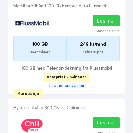
Mobilt bredbånd 100 GB Kampanje fra Plussmobil
Les mer
Annonselenke
100 GB
249 kr/mnd
Hver måned
Månedspris
100 GB med Telenor-dekning fra Plussmobil
Halv pris i 2 måneder
Les mer om avtalen
Kampanje
Hyttebredbånd 300 GB fra Chilimobil
Les mer
Annonselenke