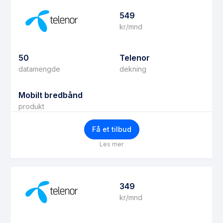
549
kr/mnd
50
Telenor
datamengde
dekning
Mobilt bredbånd
produkt
Få et tilbud
Les mer
349
kr/mnd