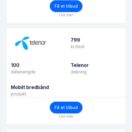
Få et tilbud
Les mer
799
kr/mnd
100
Telenor
datamengde
dekning
Mobilt bredbånd
produkt
Få et tilbud
Les mer