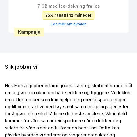
7 GB med Ice-dekning fra Ice
25% rabatt i 12 måneder
Les mer om avtalen
Kampanje
Slik jobber vi
Hos Fornye jobber erfarne journalister og skribenter med mål
om å gjøre din økonomi både enklere og tryggere. Vi dekker
en rekke temaer som kan hjelpe deg med å spare penger,
og tilbyr interaktive verktøy samt sammenlignings tjenester
for å gjøre det enkelt å finne de beste avtalene. Vår inntekt
kommer fra våre samarbeidspartnere når du klikker deg
videre fra våre sider og fullfører en bestilling. Dette kan
påvirke hvordan vi sorterer og rangerer produkter og