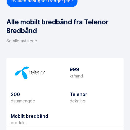
Hvilken hastighet trenger jeg?
Alle mobilt bredbånd fra Telenor
Bredbånd
Se alle avtalene
999
kr/mnd
200
Telenor
datamengde
dekning
Mobilt bredbånd
produkt