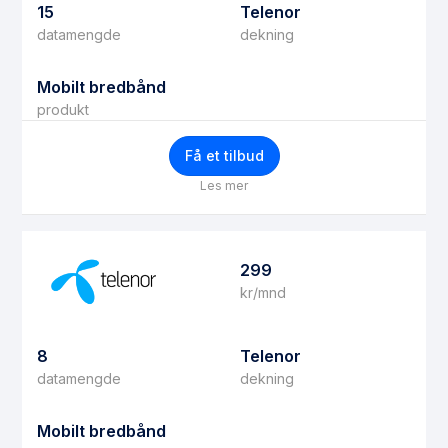
15
Telenor
datamengde
dekning
Mobilt bredbånd
produkt
Få et tilbud
Les mer
299
kr/mnd
8
Telenor
datamengde
dekning
Mobilt bredbånd