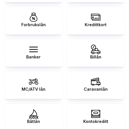
Forbrukslån
Kredittkort
Banker
Billån
MC/ATV lån
Caravanlån
Båtlån
Kontokreditt