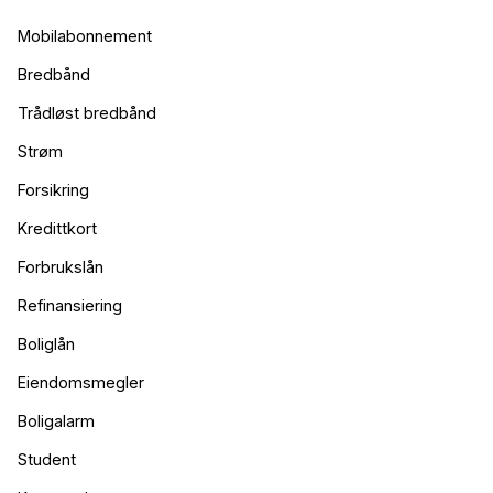
Mobilabonnement
Bredbånd
Trådløst bredbånd
Strøm
Forsikring
Kredittkort
Forbrukslån
Refinansiering
Boliglån
Eiendomsmegler
Boligalarm
Student