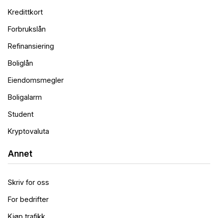
Kredittkort
Forbrukslån
Refinansiering
Boliglån
Eiendomsmegler
Boligalarm
Student
Kryptovaluta
Annet
Skriv for oss
For bedrifter
Kjøp trafikk