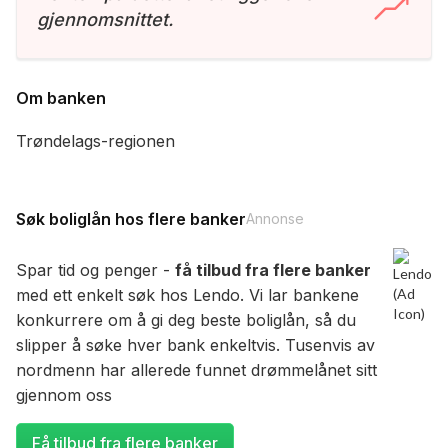
gjennomsnittet.
Om banken
Trøndelags-regionen
Søk boliglån hos flere banker
Annonse
Spar tid og penger -
få tilbud fra flere banker
med ett enkelt søk hos Lendo. Vi lar bankene
konkurrere om å gi deg beste boliglån, så du
slipper å søke hver bank enkeltvis. Tusenvis av
nordmenn har allerede funnet drømmelånet sitt
gjennom oss
Få tilbud fra flere banker