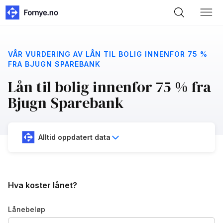
VÅR VURDERING AV LÅN TIL BOLIG INNENFOR 75 %
FRA BJUGN SPAREBANK
Lån til bolig innenfor 75 % fra
Bjugn Sparebank
Alltid oppdatert data
Hva koster lånet?
Lånebeløp