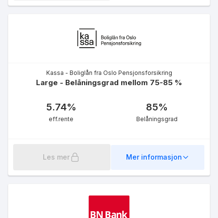
Kassa - Boliglån fra Oslo Pensjonsforsikring
Large - Belåningsgrad mellom 75-85 %
5.74
%
85
%
eff.rente
Belåningsgrad
Les mer
Mer informasjon