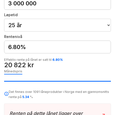
Løpetid
Rentenivå
6.80%
Effektiv rente på lånet er satt til
6.80%
20 822 kr
Månedspris
Det finnes over 1091 låneprodukter i Norge med en gjennomsnitts
rente på
5.34
%
Renten på dette lånet ligger over