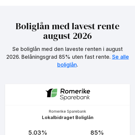
Boliglån med lavest rente
august 2026
Se boliglån med den laveste renten i
august
2026
. Belåningsgrad 85% uten fast rente.
Se alle
boliglån
.
Romerike Sparebank
Lokalbidraget Boliglån
5.03
%
85
%