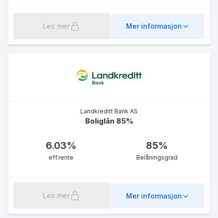
Les mer
Mer informasjon
Landkreditt Bank AS
Boliglån 85%
6.03
%
85
%
eff.rente
Belåningsgrad
Les mer
Mer informasjon