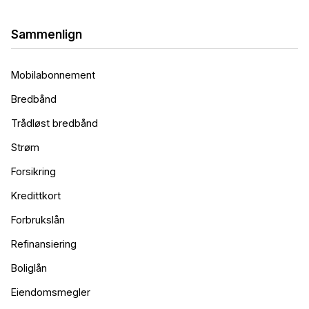
Sammenlign
Mobilabonnement
Bredbånd
Trådløst bredbånd
Strøm
Forsikring
Kredittkort
Forbrukslån
Refinansiering
Boliglån
Eiendomsmegler