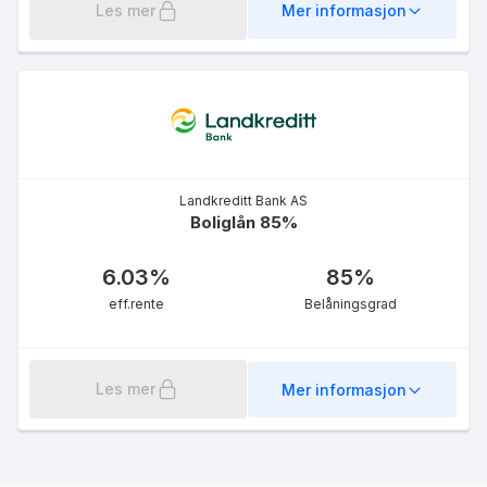
Les mer
Mer informasjon
Landkreditt Bank AS
Boliglån 85%
6.03
%
85
%
eff.rente
Belåningsgrad
Les mer
Mer informasjon