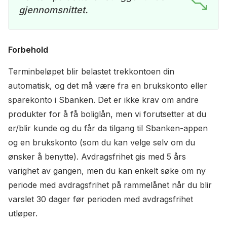
gjennomsnittet.
Forbehold
Terminbeløpet blir belastet trekkontoen din
automatisk, og det må være fra en brukskonto eller
sparekonto i Sbanken. Det er ikke krav om andre
produkter for å få boliglån, men vi forutsetter at du
er/blir kunde og du får da tilgang til Sbanken-appen
og en brukskonto (som du kan velge selv om du
ønsker å benytte). Avdragsfrihet gis med 5 års
varighet av gangen, men du kan enkelt søke om ny
periode med avdragsfrihet på rammelånet når du blir
varslet 30 dager før perioden med avdragsfrihet
utløper.