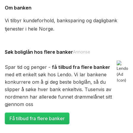
Om banken
Vi tilbyr kundeforhold, banksparing og dagligbank
tjenester i hele Norge.
Søk boliglån hos flere banker
Annonse
Spar tid og penger -
få tilbud fra flere banker
med ett enkelt søk hos Lendo. Vi lar bankene
konkurrere om å gi deg beste boliglån, så du
slipper å søke hver bank enkeltvis. Tusenvis av
nordmenn har allerede funnet drømmelånet sitt
gjennom oss
Få tilbud fra flere banker