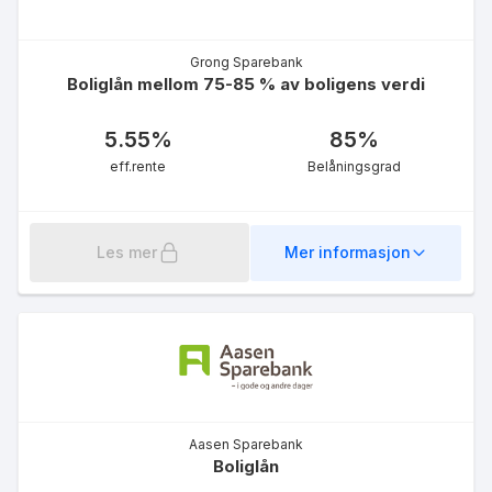
Grong Sparebank
Boliglån mellom 75-85 % av boligens verdi
5.55
%
85
%
eff.rente
Belåningsgrad
Les mer
Mer informasjon
Aasen Sparebank
Boliglån