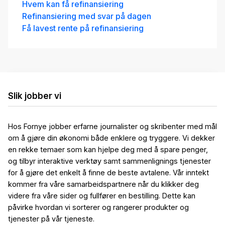
Hvem kan få refinansiering
Refinansiering med svar på dagen
Få lavest rente på refinansiering
Slik jobber vi
Hos Fornye jobber erfarne journalister og skribenter med mål
om å gjøre din økonomi både enklere og tryggere. Vi dekker
en rekke temaer som kan hjelpe deg med å spare penger,
og tilbyr interaktive verktøy samt sammenlignings tjenester
for å gjøre det enkelt å finne de beste avtalene. Vår inntekt
kommer fra våre samarbeidspartnere når du klikker deg
videre fra våre sider og fullfører en bestilling. Dette kan
påvirke hvordan vi sorterer og rangerer produkter og
tjenester på vår tjeneste.