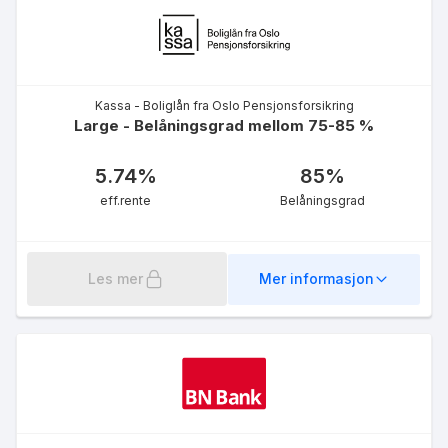
Kassa - Boliglån fra Oslo Pensjonsforsikring
Large - Belåningsgrad mellom 75-85 %
5.74
%
85
%
eff.rente
Belåningsgrad
Les mer
Mer informasjon