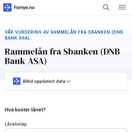
VÅR VURDERING AV RAMMELÅN FRA SBANKEN (DNB
BANK ASA)
Rammelån fra Sbanken (DNB
Bank ASA)
Alltid oppdatert data
Hva koster lånet?
Lånebeløp