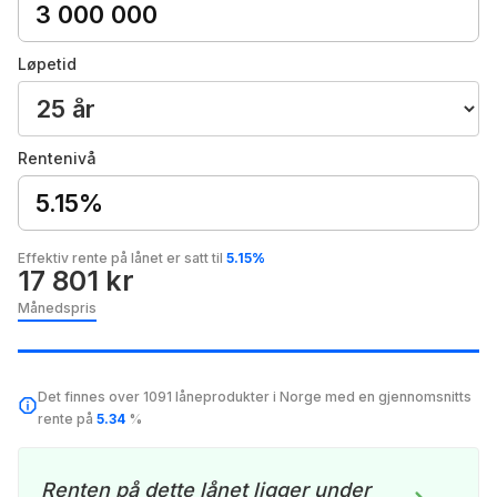
Løpetid
Rentenivå
5.15%
Effektiv rente på lånet er satt til
5.15%
17 801 kr
Månedspris
Det finnes over 1091 låneprodukter i Norge med en gjennomsnitts
rente på
5.34
%
Renten på dette lånet ligger under