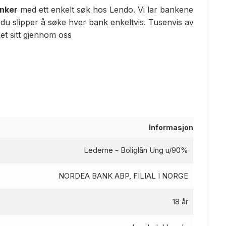
anker
med ett enkelt søk hos Lendo. Vi lar bankene
 du slipper å søke hver bank enkeltvis. Tusenvis av
t sitt gjennom oss
Informasjon
Lederne - Boliglån Ung u/90%
NORDEA BANK ABP, FILIAL I NORGE
18 år