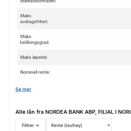
Markedsområdet:
Maks
avdragsfrihet:
Maks
belåningsgrad:
Maks løpetid:
Nominell rente:
Effektiv rente:
Se mer
Etableringsgebyr:
Alle lån fra NORDEA BANK ABP, FILIAL I NOR
Termingebyr:
Filtrer