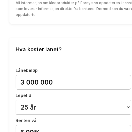
All informasjon om låneprodukter på Fornye.no oppdateres i sannt
som leverer informasjon direkte fra bankene. Dermed kan du være 
oppdaterte.
Hva koster lånet?
Lånebeløp
Løpetid
Rentenivå