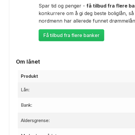
Spar tid og penger -
få tilbud fra flere b
konkurrere om å gi deg beste boliglån, så
nordmenn har allerede funnet drømmelåne
Få tilbud fra flere banker
Om lånet
Produkt
Lån:
Bank:
Aldersgrense: