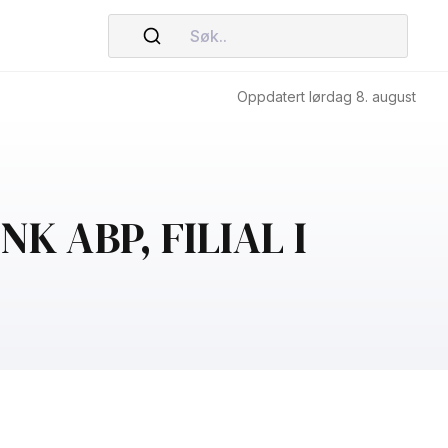
Søk..
Oppdatert lørdag 8. august
NK ABP, FILIAL I