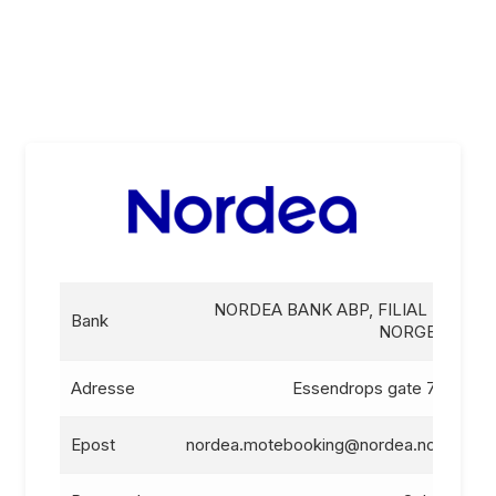
NORDEA BANK ABP, FILIAL I
Bank
NORGE
Adresse
Essendrops gate 7
Epost
nordea.motebooking@nordea.no