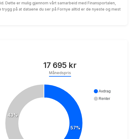
id. Dette er mulig gjennom vårt samarbeid med Finansportalen,
trygg på at dataene du ser på Fornye alltid er de nyeste og mest
17 695 kr
Månedspris
Avdrag
Renter
43%
57%