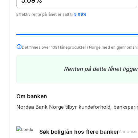
5.09%
Effektiv rente på lånet er satt til
5.09%
Det finnes over 1091 låneprodukter i Norge med en gjennomsni
Renten på dette lånet ligge
Om banken
Nordea Bank Norge tilbyr kundeforhold, banksparing 
Søk boliglån hos flere banker
Annonse