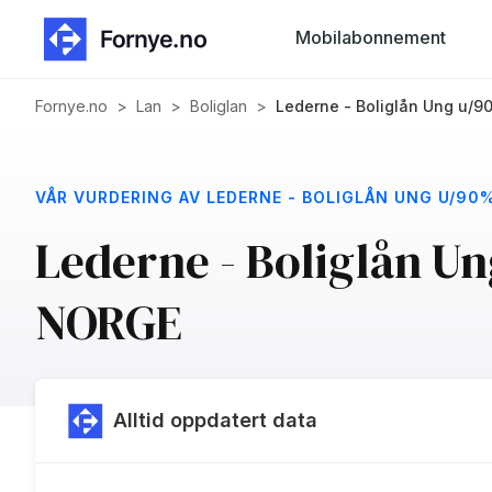
Mobilabonnement
Fornye.no
>
Lan
>
Boliglan
>
Lederne - Boliglån Ung u/9
VÅR VURDERING AV LEDERNE - BOLIGLÅN UNG U/90% 
Lederne - Boliglån U
NORGE
Alltid oppdatert data