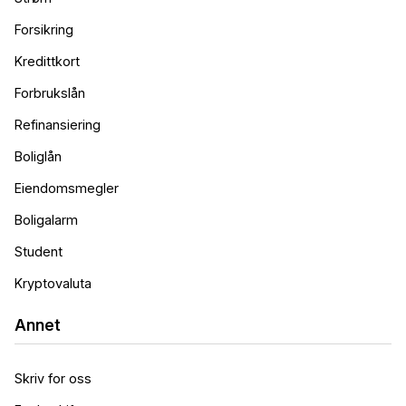
Forsikring
Kredittkort
Forbrukslån
Refinansiering
Boliglån
Eiendomsmegler
Boligalarm
Student
Kryptovaluta
Annet
Skriv for oss