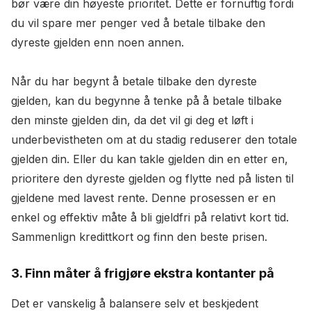
bør være din høyeste prioritet. Dette er fornuftig fordi
du vil spare mer penger ved å betale tilbake den
dyreste gjelden enn noen annen.
Når du har begynt å betale tilbake den dyreste
gjelden, kan du begynne å tenke på å betale tilbake
den minste gjelden din, da det vil gi deg et løft i
underbevistheten om at du stadig reduserer den totale
gjelden din. Eller du kan takle gjelden din en etter en,
prioritere den dyreste gjelden og flytte ned på listen til
gjeldene med lavest rente. Denne prosessen er en
enkel og effektiv måte å bli gjeldfri på relativt kort tid.
Sammenlign kredittkort og finn den beste prisen.
3. Finn måter å frigjøre ekstra kontanter på
Det er vanskelig å balansere selv et beskjedent