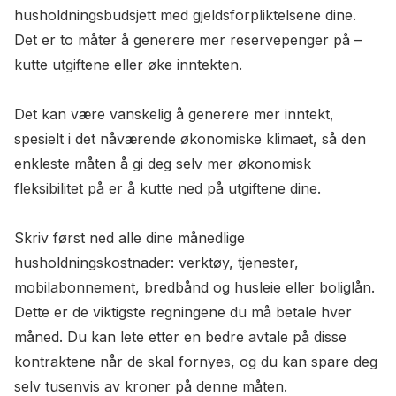
husholdningsbudsjett med gjeldsforpliktelsene dine.
Det er to måter å generere mer reservepenger på –
kutte utgiftene eller øke inntekten.
Det kan være vanskelig å generere mer inntekt,
spesielt i det nåværende økonomiske klimaet, så den
enkleste måten å gi deg selv mer økonomisk
fleksibilitet på er å kutte ned på utgiftene dine.
Skriv først ned alle dine månedlige
husholdningskostnader: verktøy, tjenester,
mobilabonnement, bredbånd og husleie eller boliglån.
Dette er de viktigste regningene du må betale hver
måned. Du kan lete etter en bedre avtale på disse
kontraktene når de skal fornyes, og du kan spare deg
selv tusenvis av kroner på denne måten.