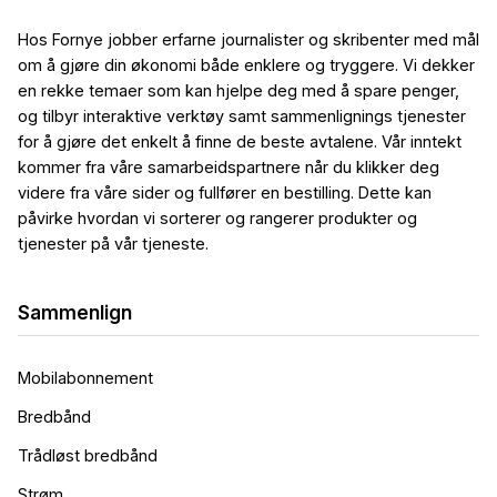
Hos Fornye jobber erfarne journalister og skribenter med mål
om å gjøre din økonomi både enklere og tryggere. Vi dekker
en rekke temaer som kan hjelpe deg med å spare penger,
og tilbyr interaktive verktøy samt sammenlignings tjenester
for å gjøre det enkelt å finne de beste avtalene. Vår inntekt
kommer fra våre samarbeidspartnere når du klikker deg
videre fra våre sider og fullfører en bestilling. Dette kan
påvirke hvordan vi sorterer og rangerer produkter og
tjenester på vår tjeneste.
Sammenlign
Mobilabonnement
Bredbånd
Trådløst bredbånd
Strøm