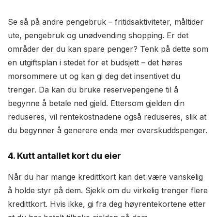
Se så på andre pengebruk – fritidsaktiviteter, måltider
ute, pengebruk og unødvending shopping. Er det
områder der du kan spare penger? Tenk på dette som
en utgiftsplan i stedet for et budsjett – det høres
morsommere ut og kan gi deg det insentivet du
trenger. Da kan du bruke reservepengene til å
begynne å betale ned gjeld. Ettersom gjelden din
reduseres, vil rentekostnadene også reduseres, slik at
du begynner å generere enda mer overskuddspenger.
4. Kutt antallet kort du eier
Når du har mange kredittkort kan det være vanskelig
å holde styr på dem. Sjekk om du virkelig trenger flere
kredittkort. Hvis ikke, gi fra deg høyrentekortene etter