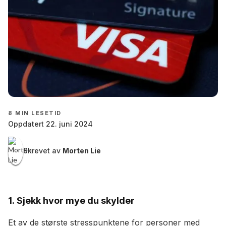
8
MIN LESETID
Oppdatert 22. juni 2024
Skrevet av
Morten Lie
1. Sjekk hvor mye du skylder
Et av de største stresspunktene for personer med