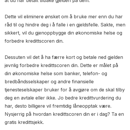
at du har betalt tilbake gjelden på dem.
Dette vil eliminere ønsket om å bruke mer enn du har
råd til og hindre deg i å falle i en gjeldsfelle. Sakte, men
sikkert, vil du gjenoppbygge din økonomiske helse og
forbedre kredittscoren din.
Dessuten vil det å ha færre kort og betale ned gjelden
jevnlig forbedre kredittscoren din. Dette er målet på
din økonomiske helse som banker, telefon- og
bredbåndsselskaper og andre finansielle
tjenesteselskaper bruker for å avgjøre om de skal tilby
deg en avtale eller ikke. Jo bedre kredittvurdering du
har, desto billigere vil fremtidig låneopptak være.
Nysjerrig på hvordan kredittscoren din er i dag? Ta en
gratis kredittsjekk.