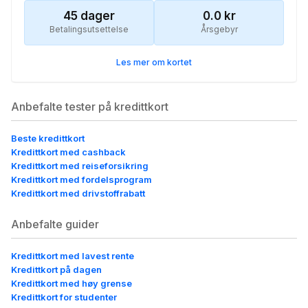
45
dager
0.0
kr
Betalingsutsettelse
Årsgebyr
Les mer om kortet
Anbefalte tester på kredittkort
Beste kredittkort
Kredittkort med cashback
Kredittkort med reiseforsikring
Kredittkort med fordelsprogram
Kredittkort med drivstoffrabatt
Anbefalte guider
Kredittkort med lavest rente
Kredittkort på dagen
Kredittkort med høy grense
Kredittkort for studenter