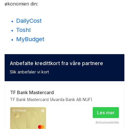
økonomien din:
DailyCost
Toshl
MyBudget
Anbefalte kredittkort fra våre partnere
Slik anbefaler vi kort
TF Bank Mastercard
TF Bank Mastercard (Avarda Bank AB NUF)
Les mer
Annonselenke