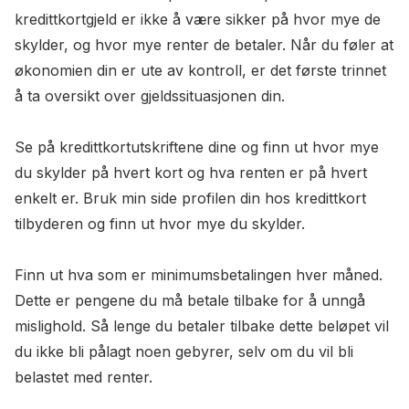
kredittkortgjeld er ikke å være sikker på hvor mye de
skylder, og hvor mye renter de betaler. Når du føler at
økonomien din er ute av kontroll, er det første trinnet
å ta oversikt over gjeldssituasjonen din.
Se på kredittkortutskriftene dine og finn ut hvor mye
du skylder på hvert kort og hva renten er på hvert
enkelt er. Bruk min side profilen din hos kredittkort
tilbyderen og finn ut hvor mye du skylder.
Finn ut hva som er minimumsbetalingen hver måned.
Dette er pengene du må betale tilbake for å unngå
mislighold. Så lenge du betaler tilbake dette beløpet vil
du ikke bli pålagt noen gebyrer, selv om du vil bli
belastet med renter.