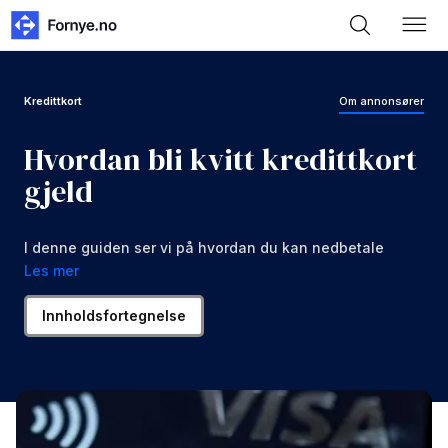
Kredittkort
Om annonsører
Hvordan bli kvitt kredittkort
gjeld
I denne guiden ser vi på hvordan du kan nedbetale
utestående kredittkort gjeld raskt.
Les mer
Innholdsfortegnelse