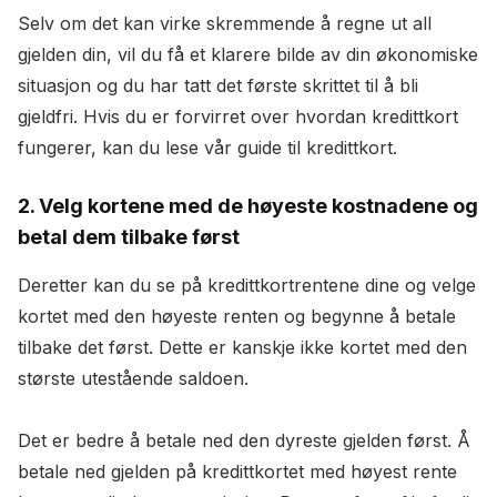
Selv om det kan virke skremmende å regne ut all
gjelden din, vil du få et klarere bilde av din økonomiske
situasjon og du har tatt det første skrittet til å bli
gjeldfri. Hvis du er forvirret over hvordan kredittkort
fungerer, kan du lese vår guide til kredittkort.
2. Velg kortene med de høyeste kostnadene og
betal dem tilbake først
Deretter kan du se på kredittkortrentene dine og velge
kortet med den høyeste renten og begynne å betale
tilbake det først. Dette er kanskje ikke kortet med den
største utestående saldoen.
Det er bedre å betale ned den dyreste gjelden først. Å
betale ned gjelden på kredittkortet med høyest rente