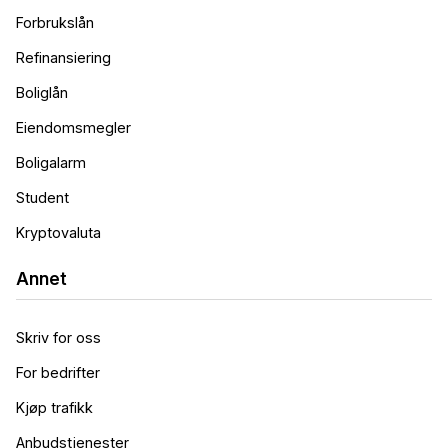
Forbrukslån
Refinansiering
Boliglån
Eiendomsmegler
Boligalarm
Student
Kryptovaluta
Annet
Skriv for oss
For bedrifter
Kjøp trafikk
Anbudstjenester