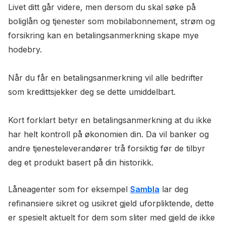
Livet ditt går videre, men dersom du skal søke på
boliglån og tjenester som mobilabonnement, strøm og
forsikring kan en betalingsanmerkning skape mye
hodebry.
Når du får en betalingsanmerkning vil alle bedrifter
som kredittsjekker deg se dette umiddelbart.
Kort forklart betyr en betalingsanmerkning at du ikke
har helt kontroll på økonomien din. Da vil banker og
andre tjenesteleverandører trå forsiktig før de tilbyr
deg et produkt basert på din historikk.
Låneagenter som for eksempel
Sambla
lar deg
refinansiere sikret og usikret gjeld uforpliktende, dette
er spesielt aktuelt for dem som sliter med gjeld de ikke