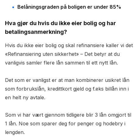
Belåningsgraden på boligen er under 85%
Hva gjør du hvis du ikke eier bolig og har
betalingsanmerkning?
Hvis du ikke eier bolig og skal refinansiere kaller vi det
«Refinansiering uten sikkerhet» – Det betyr at du
vanligvis samler flere lån sammen til ett nytt lån.
Det som er vanligst er at man kombinerer usikret lån
som forbrukslån, kredittkort gjeld og f.eks billån inn i
en helt ny avtale.
Som vi har vært gjennom tidligere blir 3 lån omgjort til
1 lån. Noe som sparer deg for penger og hodebry i
lengden.