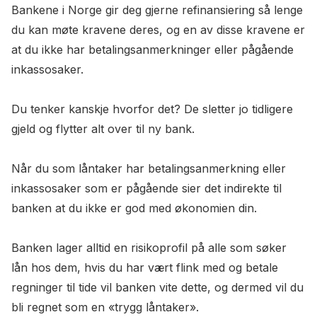
Bankene i Norge gir deg gjerne refinansiering så lenge
du kan møte kravene deres, og en av disse kravene er
at du ikke har betalingsanmerkninger eller pågående
inkassosaker.
Du tenker kanskje hvorfor det? De sletter jo tidligere
gjeld og flytter alt over til ny bank.
Når du som låntaker har betalingsanmerkning eller
inkassosaker som er pågående sier det indirekte til
banken at du ikke er god med økonomien din.
Banken lager alltid en risikoprofil på alle som søker
lån hos dem, hvis du har vært flink med og betale
regninger til tide vil banken vite dette, og dermed vil du
bli regnet som en «trygg låntaker».