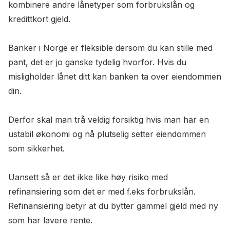
kombinere andre lånetyper som forbrukslån og
kredittkort gjeld.
Banker i Norge er fleksible dersom du kan stille med
pant, det er jo ganske tydelig hvorfor. Hvis du
misligholder lånet ditt kan banken ta over eiendommen
din.
Derfor skal man trå veldig forsiktig hvis man har en
ustabil økonomi og nå plutselig setter eiendommen
som sikkerhet.
Uansett så er det ikke like høy risiko med
refinansiering som det er med f.eks forbrukslån.
Refinansiering betyr at du bytter gammel gjeld med ny
som har lavere rente.