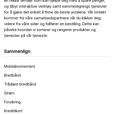
en rekke temaer som kan hjelpe deg med å spare penger,
og tilbyr interaktive verktøy samt sammenlignings tjenester
for å gjøre det enkelt å finne de beste avtalene. Vår inntekt
kommer fra våre samarbeidspartnere når du klikker deg
videre fra våre sider og fullfører en bestilling. Dette kan
påvirke hvordan vi sorterer og rangerer produkter og
tjenester på vår tjeneste.
Sammenlign
Mobilabonnement
Bredbånd
Trådløst bredbånd
Strøm
Forsikring
Kredittkort