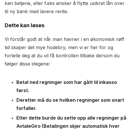
kan betjene, eller f.eks ønsker å flytte usikret lån over
til ny bank med lavere rente.
Dette kan løses
Vi forstår godt at når man havner i en økonomisk røff
tid skaper det mye hodebry, men vi er her for og
fortelle deg at du vil få kontrollen tilbake dersom du
følger disse stegene:
Betal ned regninger som har gått til inkasso
først.
Deretter må du se hvilken regninger som snart
forfaller.
Etter dette burde du sette opp alle regninger på
AvtaleGiro (Betalingen skjer automatisk hver