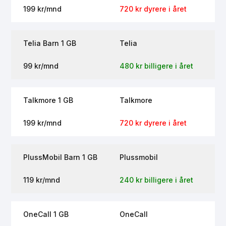
199 kr/mnd
720 kr dyrere i året
Telia Barn 1 GB
Telia
99 kr/mnd
480 kr billigere i året
Talkmore 1 GB
Talkmore
199 kr/mnd
720 kr dyrere i året
PlussMobil Barn 1 GB
Plussmobil
119 kr/mnd
240 kr billigere i året
OneCall 1 GB
OneCall