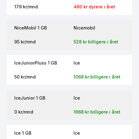
179 kr/mnd
480 kr dyrere i året
NiceMobil 1 GB
Nicemobil
95 kr/mnd
528 kr billigere i året
IceJuniorPluss 1 GB
Ice
50 kr/mnd
1068 kr billigere i året
IceJunior 1 GB
Ice
0 kr/mnd
1668 kr billigere i året
Ice 1 GB
Ice