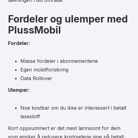
dekningen i ditt område.
Fordeler og ulemper med
PlussMobil
Fordeler
:
Masse fordeler i abonnementene
Egen mobilforsikring
Data Rollover
Ulemper
:
Noe kostbar om du ikke er interessert i betalt
lesestoff
Kort oppsummert er det mest lønnsomt for dem
som ønsker å redusere kostnadene sine på betalt