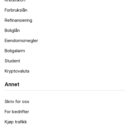
Forbrukslån
Refinansiering
Boliglån
Eiendomsmegler
Boligalarm
Student
Kryptovaluta
Annet
Skriv for oss
For bedrifter
Kjøp trafikk