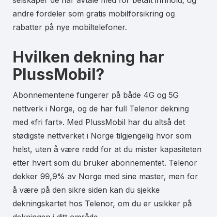
selskaper de har avtale med for betalt innhold, og
andre fordeler som gratis mobilforsikring og
rabatter på nye mobiltelefoner.
Hvilken dekning har
PlussMobil?
Abonnementene fungerer på både 4G og 5G
nettverk i Norge, og de har full Telenor dekning
med «fri fart». Med PlussMobil har du altså det
stødigste nettverket i Norge tilgjengelig hvor som
helst, uten å være redd for at du mister kapasiteten
etter hvert som du bruker abonnementet. Telenor
dekker 99,9% av Norge med sine master, men for
å være på den sikre siden kan du sjekke
dekningskartet hos Telenor, om du er usikker på