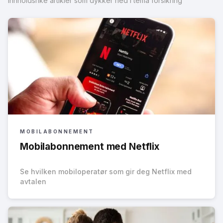
Innholdsrike artikler som dykker ned i tema forsikring
MOBILABONNEMENT
Mobilabonnement med Netflix
Se hvilken mobiloperatør som gir deg Netflix med
avtalen