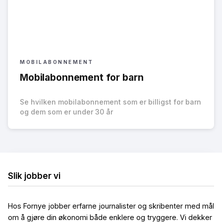
MOBILABONNEMENT
Mobilabonnement for barn
Se hvilken mobilabonnement som er billigst for barn
og dem som er under 30 år
Slik jobber vi
Hos Fornye jobber erfarne journalister og skribenter med mål
om å gjøre din økonomi både enklere og tryggere. Vi dekker