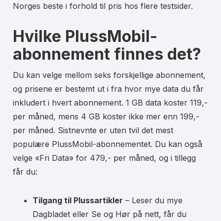
Norges beste i forhold til pris hos flere testsider.
Hvilke PlussMobil-
abonnement finnes det?
Du kan velge mellom seks forskjellige abonnement,
og prisene er bestemt ut i fra hvor mye data du får
inkludert i hvert abonnement. 1 GB data koster 119,-
per måned, mens 4 GB koster ikke mer enn 199,-
per måned. Sistnevnte er uten tvil det mest
populære PlussMobil-abonnementet. Du kan også
velge «Fri Data» for 479,- per måned, og i tillegg
får du:
Tilgang til Plussartikler
– Leser du mye
Dagbladet eller Se og Hør på nett, får du