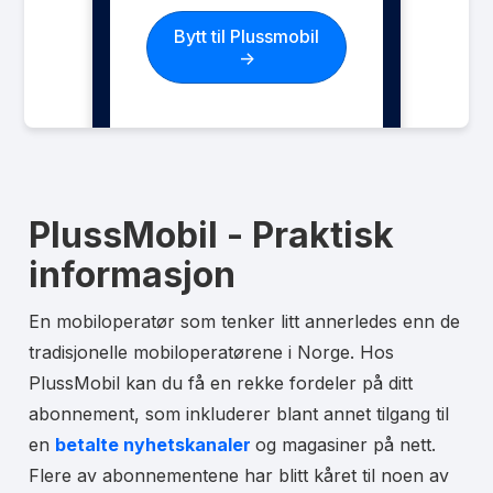
Les mer om PlussMobil Fri Data
Bytt til Plussmobil
->
PlussMobil - Praktisk
informasjon
En mobiloperatør som tenker litt annerledes enn de
tradisjonelle mobiloperatørene i Norge. Hos
PlussMobil kan du få en rekke fordeler på ditt
abonnement, som inkluderer blant annet tilgang til
en
betalte nyhetskanaler
og magasiner på nett.
Flere av abonnementene har blitt kåret til noen av