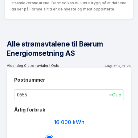
strømleverandørene. Dermed kan du være trygg på at dataene
du ser på Fornye alltid er de nyeste og mest oppdaterte.
Alle strømavtalene til Bærum
Energiomsetning AS
Viser deg
0
strømavtaler i
Oslo
August 6, 2026
Postnummer
Oslo
✓
Årlig forbruk
16 000
kWh