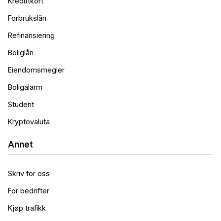
Kredittkort
Forbrukslån
Refinansiering
Boliglån
Eiendomsmegler
Boligalarm
Student
Kryptovaluta
Annet
Skriv for oss
For bedrifter
Kjøp trafikk