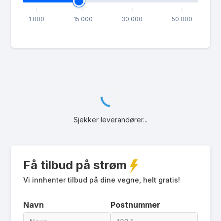
1 000
15 000
30 000
50 000
Henter strømavtaler...
Få tilbud på strøm
Vi innhenter tilbud på dine vegne, helt gratis!
Navn
Postnummer