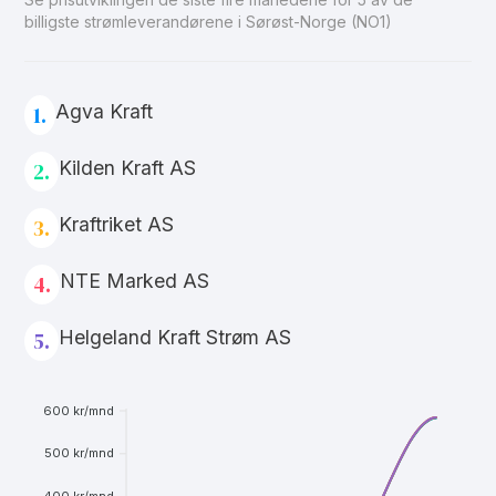
billigste strømleverandørene i Sørøst-Norge (NO1)
Agva Kraft
1.
Kilden Kraft AS
2.
Kraftriket AS
3.
NTE Marked AS
4.
Helgeland Kraft Strøm AS
5.
600 kr/mnd
500 kr/mnd