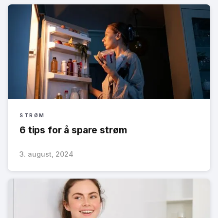
STRØM
6 tips for å spare strøm
3. august, 2024