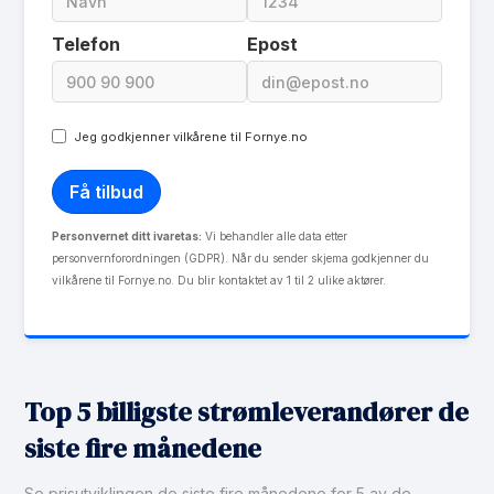
Telefon
Epost
Jeg godkjenner vilkårene til Fornye.no
Personvernet ditt ivaretas:
Vi behandler alle data etter
personvernforordningen (GDPR). Når du sender skjema godkjenner du
vilkårene til Fornye.no. Du blir kontaktet av 1 til 2 ulike aktører.
Top 5 billigste strømleverandører de
siste fire månedene
Se prisutviklingen de siste fire månedene for 5 av de