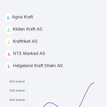
Agva Kraft
1.
Kilden Kraft AS
2.
Kraftriket AS
3.
NTE Marked AS
4.
Helgeland Kraft Strøm AS
5.
600 kr/mnd
500 kr/mnd
400 kr/mnd