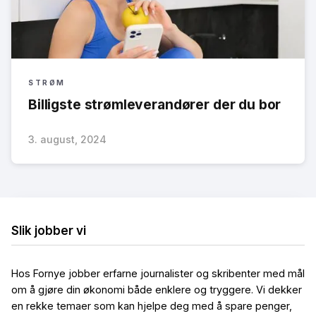
STRØM
Billigste strømleverandører der du bor
3. august, 2024
Slik jobber vi
Hos Fornye jobber erfarne journalister og skribenter med mål
om å gjøre din økonomi både enklere og tryggere. Vi dekker
en rekke temaer som kan hjelpe deg med å spare penger,