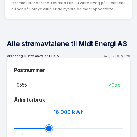
strømleverandørene. Dermed kan du være trygg på at dataene
du ser på Fornye alltid er de nyeste og mest oppdaterte.
Alle strømavtalene til Midt Energi AS
Viser deg
0
strømavtaler i
Oslo
August 6, 2026
Postnummer
Oslo
✓
Årlig forbruk
16 000
kWh