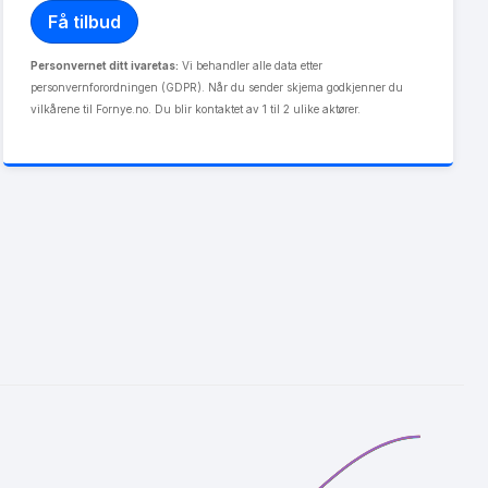
Personvernet ditt ivaretas:
Vi behandler alle data etter
personvernforordningen (GDPR). Når du sender skjema godkjenner du
vilkårene til Fornye.no. Du blir kontaktet av 1 til 2 ulike aktører.