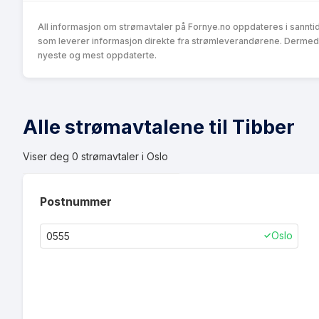
All informasjon om strømavtaler på Fornye.no oppdateres i sannti
som leverer informasjon direkte fra strømleverandørene. Dermed k
nyeste og mest oppdaterte.
Alle strømavtalene til Tibber
Viser deg
0
strømavtaler i
Oslo
Postnummer
Oslo
✓