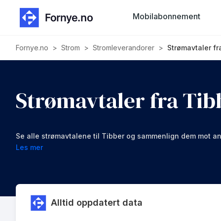
Mobilabonnement
Fornye.no
>
Strom
>
Stromleverandorer
>
Strømavtaler fr
Strømavtaler fra Tib
Se alle strømavtalene til Tibber og sammenlign dem mot an
Les mer
Alltid oppdatert data