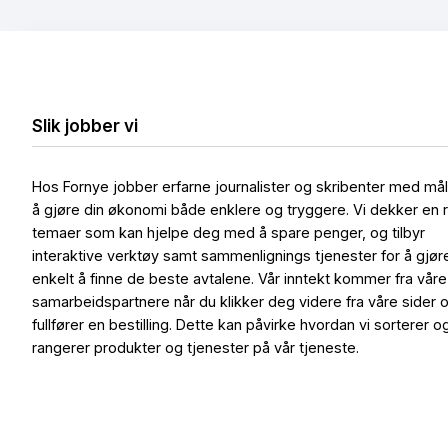
Slik jobber vi
Hos Fornye jobber erfarne journalister og skribenter med må
å gjøre din økonomi både enklere og tryggere. Vi dekker en 
temaer som kan hjelpe deg med å spare penger, og tilbyr
interaktive verktøy samt sammenlignings tjenester for å gjør
enkelt å finne de beste avtalene. Vår inntekt kommer fra våre
samarbeidspartnere når du klikker deg videre fra våre sider 
fullfører en bestilling. Dette kan påvirke hvordan vi sorterer o
rangerer produkter og tjenester på vår tjeneste.