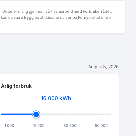
d. Dette er mulig gjennom vårt samarbeid med Forbrukerrådet,
an du være trygg på at dataene du ser på Fornye alltid er de
August 8, 2026
Årlig forbruk
16 000
kWh
1 000
15 000
30 000
50 000