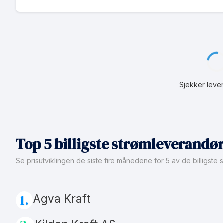
Henter strøma
Top 5 billigste strømleverandør
Se prisutviklingen de siste fire månedene for 5 av de billigst
1.
Agva Kraft