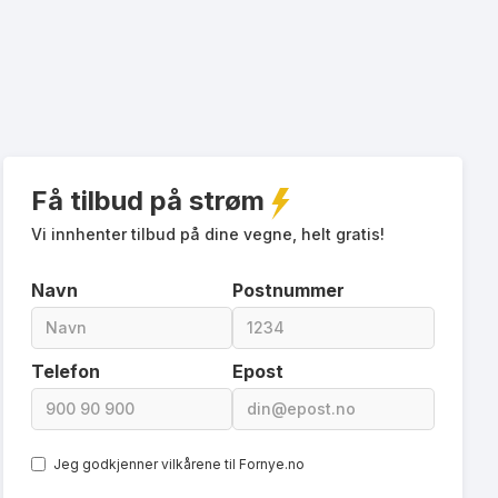
Få tilbud på strøm
Vi innhenter tilbud på dine vegne, helt gratis!
Navn
Postnummer
Telefon
Epost
Jeg godkjenner vilkårene til Fornye.no