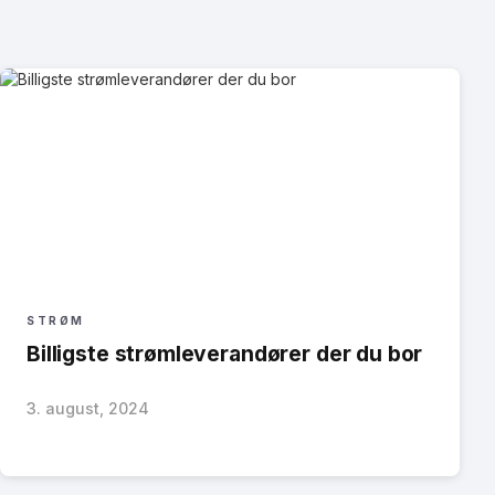
STRØM
Billigste strømleverandører der du bor
3. august, 2024