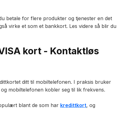
betale for flere produkter og tjenester en det
så virke et som et bankkort. Les videre så blir du
VISA kort - Kontaktløs
ttkortet ditt til mobiltelefonen. I praksis bruker
g mobiltelefonen kobler seg til lik frekvens.
populært blant de som har
kredittkort
, og