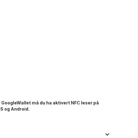
r GoogleWallet må du ha aktivert NFC leser på
iOS og Android.