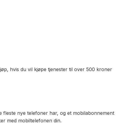
øp, hvis du vil kjøpe tjenester til over 500 kroner
 fleste nye telefoner har, og et mobilabonnement
ter med mobiltelefonen din.