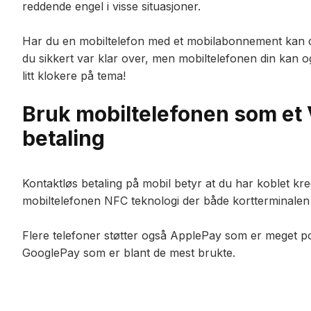
reddende engel i visse situasjoner.
Har du en mobiltelefon med et mobilabonnement kan du 
du sikkert var klar over, men mobiltelefonen din kan og
litt klokere på tema!
Bruk mobiltelefonen som et 
betaling
Kontaktløs betaling på mobil betyr at du har koblet kredi
mobiltelefonen NFC teknologi der både kortterminalen o
Flere telefoner støtter også ApplePay som er meget 
GooglePay som er blant de mest brukte.