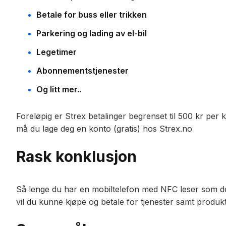
Betale for buss eller trikken
Parkering og lading av el-bil
Legetimer
Abonnementstjenester
Og litt mer..
Foreløpig er Strex betalinger begrenset til 500 kr per kj
må du lage deg en konto (gratis) hos Strex.no
Rask konklusjon
Så lenge du har en mobiltelefon med NFC leser som de
vil du kunne kjøpe og betale for tjenester samt produk