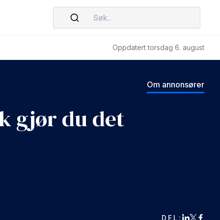
Søk..
Oppdatert torsdag 6. august
Om annonsører
k gjør du det
DEL: