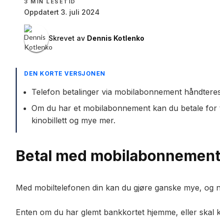
3
MIN LESETID
Oppdatert 3. juli 2024
Skrevet av
Dennis Kotlenko
DEN KORTE VERSJONEN
Telefon betalinger via mobilabonnement håndteres
Om du har et mobilabonnement kan du betale for tje
kinobillett og mye mer.
Betal med mobilabonnemen
Med mobiltelefonen din kan du gjøre ganske mye, og 
Enten om du har glemt bankkortet hjemme, eller skal 