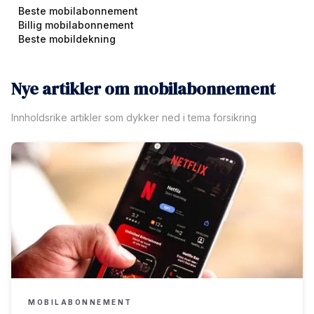
Beste mobilabonnement
Billig mobilabonnement
Beste mobildekning
Nye artikler om mobilabonnement
Innholdsrike artikler som dykker ned i tema forsikring
MOBILABONNEMENT