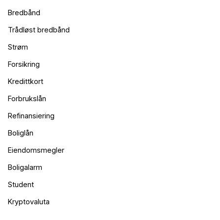
Bredbånd
Trådløst bredbånd
Strøm
Forsikring
Kredittkort
Forbrukslån
Refinansiering
Boliglån
Eiendomsmegler
Boligalarm
Student
Kryptovaluta