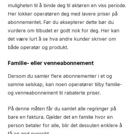
muligheten til å binde deg til aktøren en viss periode.
Her lokker operatøren deg med lavere priser på
abonnementet. Før du aksepterer dette bør du
vurdere om tilbudet er godt nok for deg. Her kan
det være lurt å se hva andre kunder skriver om
både operatør og produkt.
Familie- eller venneabonnement
Dersom du samler flere abonnementer i et og
samme selskap, kan noen operatører tilby familie-
og venneabonnement til rabaterte priser.
På denne måten får du samlet alle regninger på
bare en faktura. Gjelder det en familie hvor en
person betaler for alle, blir det dessuten enklere å
få en god oversikt.