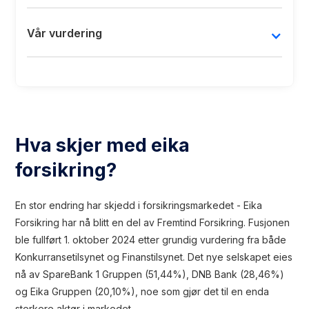
Vår vurdering
Hva skjer med eika
forsikring?
En stor endring har skjedd i forsikringsmarkedet - Eika
Forsikring har nå blitt en del av Fremtind Forsikring. Fusjonen
ble fullført 1. oktober 2024 etter grundig vurdering fra både
Konkurransetilsynet og Finanstilsynet. Det nye selskapet eies
nå av SpareBank 1 Gruppen (51,44%), DNB Bank (28,46%)
og Eika Gruppen (20,10%), noe som gjør det til en enda
sterkere aktør i markedet.