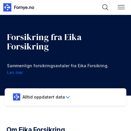
Forsikring fra Eika
Forsikring
Sammenlign forsikringsavtaler fra Eika Forsikring.
Les mer
Alltid oppdatert data
Om Eika Forsikring