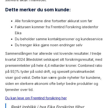
Dette merker du som kunde:
Alle forsikringene dine fortsetter akkurat som før
Fakturaen kommer fra Fremtind Forsikring istedenfor
Eika
Du beholder samme kontaktpersoner og kundeservice
Du trenger ikke gjøre noen endringer selv
Sammenslåingen har allerede vist lovende resultater. I tredje
kvartal 2024 åttedoblet selskapet sitt forsikringsresultat, med
premieinntekter på hele 4,4 milliarder kroner. Combined ratio
på 93,1% tyder på solid drift, og spesielt privatmarkedet
viser god vekst. Dette kan være gode nyheter for kundene,
siden en sterkere økonomi ofte betyr bedre produkter og
tjenester over tid.
Du kan lese om Fremtind forsikring her
Raskt innblikk i hva Eika Forsikring tilbyr