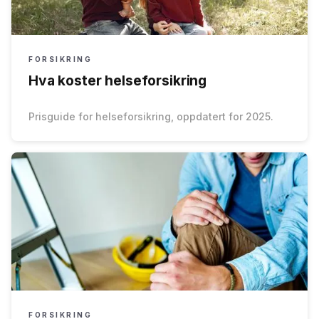
FORSIKRING
Hva koster helseforsikring
Prisguide for helseforsikring, oppdatert for 2025.
FORSIKRING