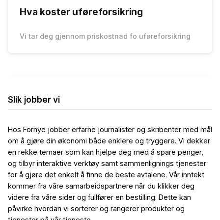
Hva koster uføreforsikring
Vi tar deg gjennom priskostnad fo uføreforsikring
Slik jobber vi
Hos Fornye jobber erfarne journalister og skribenter med mål
om å gjøre din økonomi både enklere og tryggere. Vi dekker
en rekke temaer som kan hjelpe deg med å spare penger,
og tilbyr interaktive verktøy samt sammenlignings tjenester
for å gjøre det enkelt å finne de beste avtalene. Vår inntekt
kommer fra våre samarbeidspartnere når du klikker deg
videre fra våre sider og fullfører en bestilling. Dette kan
påvirke hvordan vi sorterer og rangerer produkter og
tjenester på vår tjeneste.