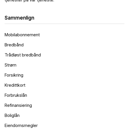
Sammenlign
Mobilabonnement
Bredbånd
Trådløst bredbånd
Strøm
Forsikring
Kredittkort
Forbrukslån
Refinansiering
Boliglån
Eiendomsmegler