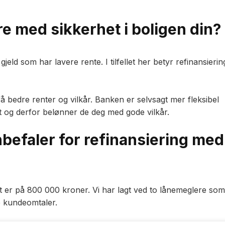
e med sikkerhet i boligen din?
eld som har lavere rente. I tilfellet her betyr refinansierin
få bedre renter og vilkår. Banken er selvsagt mer fleksibel
t og derfor belønner de deg med gode vilkår.
befaler for refinansiering med
t er på 800 000 kroner. Vi har lagt ved to lånemeglere som
e kundeomtaler.