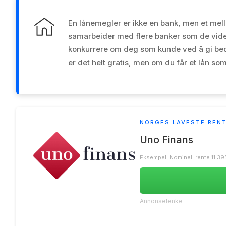
En lånemegler er ikke en bank, men et me
samarbeider med flere banker som de vider
konkurrere om deg som kunde ved å gi bedr
er det helt gratis, men om du får et lån so
NORGES LAVESTE REN
Uno Finans
Eksempel: Nominell rente 11.39%
Annonselenke