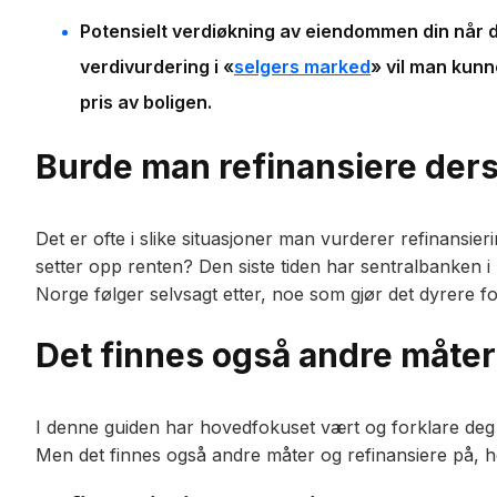
Potensielt verdiøkning av eiendommen din når d
verdivurdering i «
selgers marked
» vil man kunn
pris av boligen.
Burde man refinansiere der
Det er ofte i slike situasjoner man vurderer refinans
setter opp renten? Den siste tiden har sentralbanken i
Norge følger selvsagt etter, noe som gjør det dyrere fo
Det finnes også andre måter
I denne guiden har hovedfokuset vært og forklare deg 
Men det finnes også andre måter og refinansiere på, h