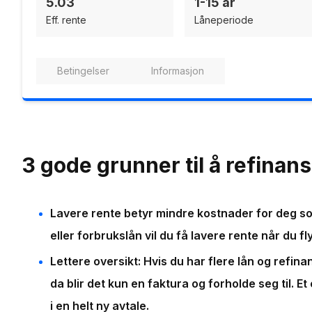
5.03
1-15 år
Eff. rente
Låneperiode
Betingelser
Informasjon
3 gode grunner til å refinans
Lavere rente betyr mindre kostnader for deg som
eller forbrukslån vil du få lavere rente når du fly
Lettere oversikt: Hvis du har flere lån og refinansi
da blir det kun en faktura og forholde seg til. E
i en helt ny avtale.