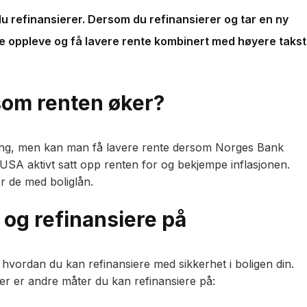
u refinansierer. Dersom du refinansierer og tar en ny
e oppleve og få lavere rente kombinert med høyere takst
som renten øker?
iering, men kan man få lavere rente dersom Norges Bank
 USA aktivt satt opp renten for og bekjempe inflasjonen.
r de med boliglån.
 og refinansiere på
hvordan du kan refinansiere med sikkerhet i boligen din.
er er andre måter du kan refinansiere på: