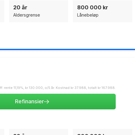
20 år
800 000 kr
Aldersgrense
Lånebeløp
 rente 11,19%, kr 130.000, o/5 år. Kostnad kr 37.988, totalt kr 167.988.
Refinansier