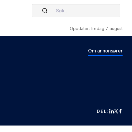
Søk..
Oppdatert fredag 7. august
Om annonsører
DEL: