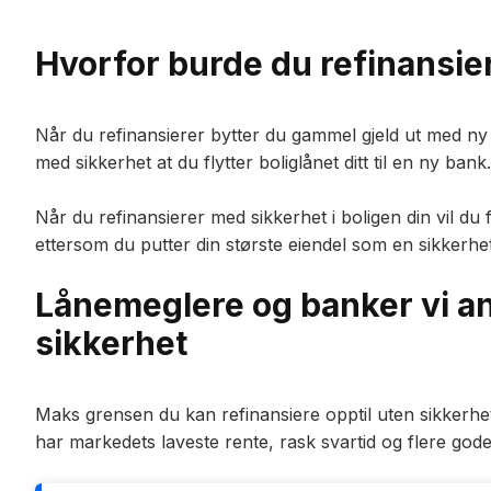
Hvorfor burde du refinansier
Når du refinansierer bytter du gammel gjeld ut med ny gj
med sikkerhet at du flytter boliglånet ditt til en ny bank.
Når du refinansierer med sikkerhet i boligen din vil du 
ettersom du putter din største eiendel som en sikkerhe
Lånemeglere og banker vi an
sikkerhet
Maks grensen du kan refinansiere opptil uten sikkerhe
har markedets laveste rente, rask svartid og flere god