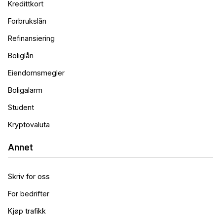
Kredittkort
Forbrukslån
Refinansiering
Boliglån
Eiendomsmegler
Boligalarm
Student
Kryptovaluta
Annet
Skriv for oss
For bedrifter
Kjøp trafikk