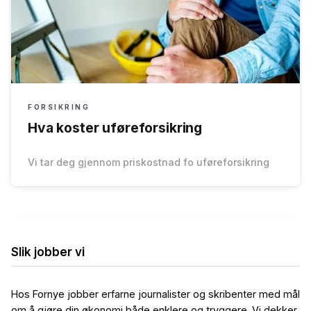
FORSIKRING
Hva koster uføreforsikring
Vi tar deg gjennom priskostnad fo uføreforsikring
Slik jobber vi
Hos Fornye jobber erfarne journalister og skribenter med mål
om å gjøre din økonomi både enklere og tryggere. Vi dekker