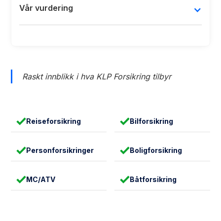
Vår vurdering
Raskt innblikk i hva KLP Forsikring tilbyr
Reiseforsikring
Bilforsikring
Personforsikringer
Boligforsikring
MC/ATV
Båtforsikring