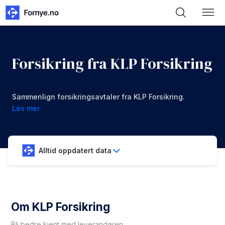
Forsikring fra KLP Forsikring
Sammenlign forsikringsavtaler fra KLP Forsikring.
Les mer
Alltid oppdatert data
Om KLP Forsikring
Bli bedre kjent med leverandøren