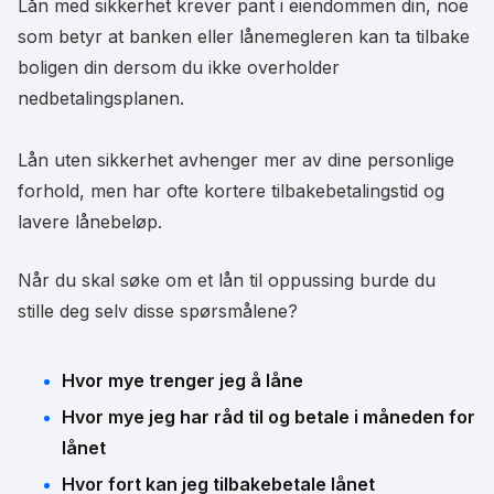
Lån med sikkerhet krever pant i eiendommen din, noe
som betyr at banken eller lånemegleren kan ta tilbake
boligen din dersom du ikke overholder
nedbetalingsplanen.
Lån uten sikkerhet avhenger mer av dine personlige
forhold, men har ofte kortere tilbakebetalingstid og
lavere lånebeløp.
Når du skal søke om et lån til oppussing burde du
stille deg selv disse spørsmålene?
Hvor mye trenger jeg å låne
Hvor mye jeg har råd til og betale i måneden for
lånet
Hvor fort kan jeg tilbakebetale lånet