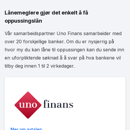
Lånemeglere gjør det enkelt å få
oppussingslån
Vår samarbeidspartner Uno Finans samarbeider med
over 20 forskjellige banker. Om du er nysjerrig på
hvor my du kan låne til oppussingen kan du sende inn
en uforpliktende søknad å å svar på hva bankene vil
tilby deg innen 1 til 2 virkedager.
Mer om avtalen