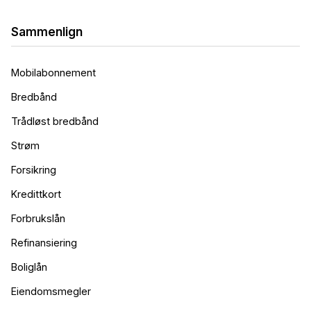
Sammenlign
Mobilabonnement
Bredbånd
Trådløst bredbånd
Strøm
Forsikring
Kredittkort
Forbrukslån
Refinansiering
Boliglån
Eiendomsmegler