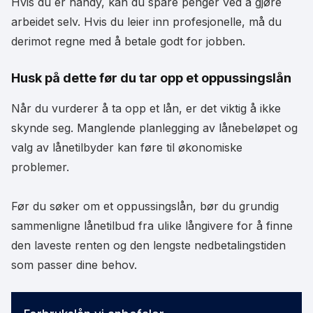
Hvis du er handy, kan du spare penger ved å gjøre
arbeidet selv. Hvis du leier inn profesjonelle, må du
derimot regne med å betale godt for jobben.
Husk på dette før du tar opp et oppussingslån
Når du vurderer å ta opp et lån, er det viktig å ikke
skynde seg. Manglende planlegging av lånebeløpet og
valg av lånetilbyder kan føre til økonomiske
problemer.
Før du søker om et oppussingslån, bør du grundig
sammenligne lånetilbud fra ulike långivere for å finne
den laveste renten og den lengste nedbetalingstiden
som passer dine behov.