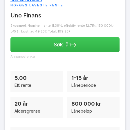
NORGES LAVESTE RENTE
Uno Finans
Eksempel: Nominell rente 11.39%, effektiv rente 12.71%, 150 000kr,
o/5 år, kostnad 49 237. Totalt 199 237
Søk lån
Annonselenke
5.00
1-15 år
Eff. rente
Låneperiode
20 år
800 000 kr
Aldersgrense
Lånebeløp