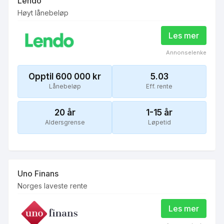
Lendo
Høyt lånebeløp
Les mer
Annonselenke
Opptil 600 000
kr
5.03
Lånebeløp
Eff. rente
20
år
1-15 år
Aldersgrense
Løpetid
Uno Finans
Norges laveste rente
Les mer