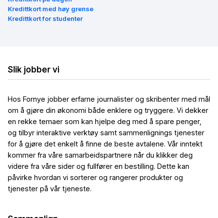
Kredittkort med høy grense
Kredittkort for studenter
Slik jobber vi
Hos Fornye jobber erfarne journalister og skribenter med mål
om å gjøre din økonomi både enklere og tryggere. Vi dekker
en rekke temaer som kan hjelpe deg med å spare penger,
og tilbyr interaktive verktøy samt sammenlignings tjenester
for å gjøre det enkelt å finne de beste avtalene. Vår inntekt
kommer fra våre samarbeidspartnere når du klikker deg
videre fra våre sider og fullfører en bestilling. Dette kan
påvirke hvordan vi sorterer og rangerer produkter og
tjenester på vår tjeneste.