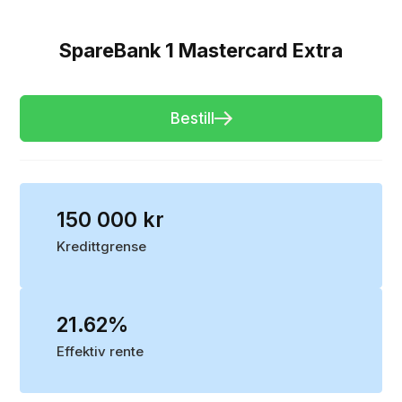
SpareBank 1 Mastercard Extra
Bestill
150 000 kr
Kredittgrense
21.62%
Effektiv rente