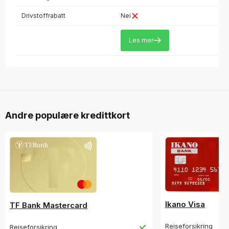
Drivstoffrabatt
Nei
Les mer
Andre populære kredittkort
Ikano Visa
TF Bank Mastercard
Reiseforsikring
Reiseforsikring