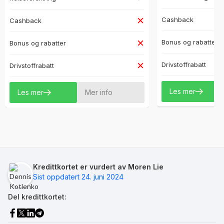
Cashback
Cashback
Bonus og rabatter
Bonus og rabatter
Drivstoffrabatt
Drivstoffrabatt
Les mer
Les mer
Mer info
Kredittkortet er vurdert av Moren Lie
Sist oppdatert 24. juni 2024
Del kredittkortet: