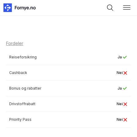
Fordeler
Reiseforsikring
Ja
Cashback
Nei
Bonus og rabatter
Ja
Drivstoffrabatt
Nei
Priority Pass
Nei