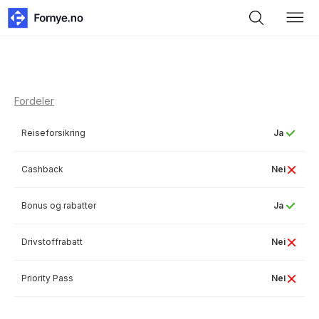
Fordeler
Reiseforsikring
Ja
Cashback
Nei
Bonus og rabatter
Ja
Drivstoffrabatt
Nei
Priority Pass
Nei