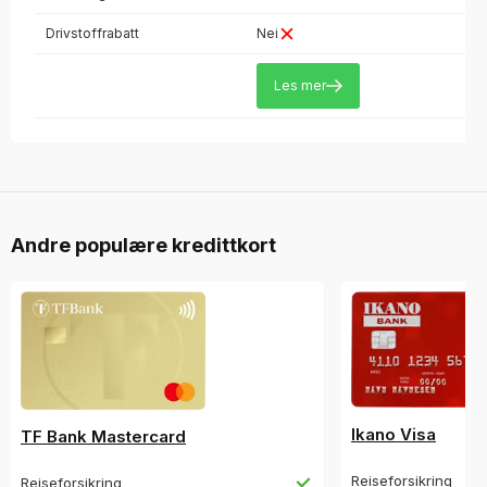
Drivstoffrabatt
Nei
Les mer
Andre populære kredittkort
Ikano Visa
TF Bank Mastercard
Reiseforsikring
Reiseforsikring