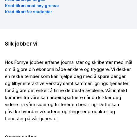
Kredittkort med høy grense
Kredittkort for studenter
Slik jobber vi
Hos Fornye jobber erfarne journalister og skribenter med mål
om å gjøre din økonomi både enklere og tryggere. Vi dekker
en rekke temaer som kan hjelpe deg med å spare penger,
og tilbyr interaktive verktøy samt sammenlignings tjenester
for å gjøre det enkelt å finne de beste avtalene. Vår inntekt
kommer fra våre samarbeidspartnere når du klikker deg
videre fra våre sider og fullfører en bestilling. Dette kan
påvirke hvordan vi sorterer og rangerer produkter og
tjenester på vår tjeneste.