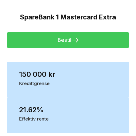
SpareBank 1 Mastercard Extra
Bestill
150 000 kr
Kredittgrense
21.62%
Effektiv rente