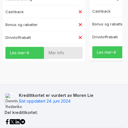
Cashback
Cashback
Bonus og rabatter
Bonus og rabatter
Drivstoffrabatt
Drivstoffrabatt
Les mer
Les mer
Mer info
Kredittkortet er vurdert av Moren Lie
Sist oppdatert 24. juni 2024
Del kredittkortet: