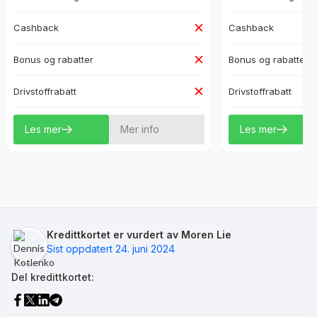
Cashback
Cashback
Bonus og rabatter
Bonus og rabatter
Drivstoffrabatt
Drivstoffrabatt
Les mer
Mer info
Les mer
Kredittkortet er vurdert av Moren Lie
Sist oppdatert 24. juni 2024
Del kredittkortet: