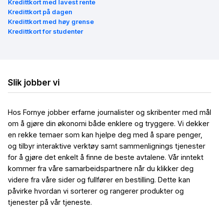
Kredittkort med lavest rente
Kredittkort på dagen
Kredittkort med høy grense
Kredittkort for studenter
Slik jobber vi
Hos Fornye jobber erfarne journalister og skribenter med mål
om å gjøre din økonomi både enklere og tryggere. Vi dekker
en rekke temaer som kan hjelpe deg med å spare penger,
og tilbyr interaktive verktøy samt sammenlignings tjenester
for å gjøre det enkelt å finne de beste avtalene. Vår inntekt
kommer fra våre samarbeidspartnere når du klikker deg
videre fra våre sider og fullfører en bestilling. Dette kan
påvirke hvordan vi sorterer og rangerer produkter og
tjenester på vår tjeneste.