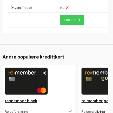
Drivstoffrabatt
Nei
Les mer
Andre populære kredittkort
re:member black
re:member gold
Reiseforsikring
Reiseforsikring