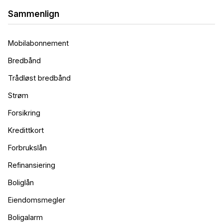
Sammenlign
Mobilabonnement
Bredbånd
Trådløst bredbånd
Strøm
Forsikring
Kredittkort
Forbrukslån
Refinansiering
Boliglån
Eiendomsmegler
Boligalarm