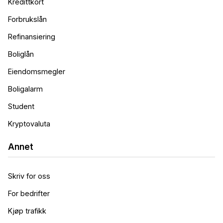
Kredittkort
Forbrukslån
Refinansiering
Boliglån
Eiendomsmegler
Boligalarm
Student
Kryptovaluta
Annet
Skriv for oss
For bedrifter
Kjøp trafikk