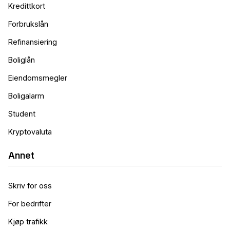
Kredittkort
Forbrukslån
Refinansiering
Boliglån
Eiendomsmegler
Boligalarm
Student
Kryptovaluta
Annet
Skriv for oss
For bedrifter
Kjøp trafikk