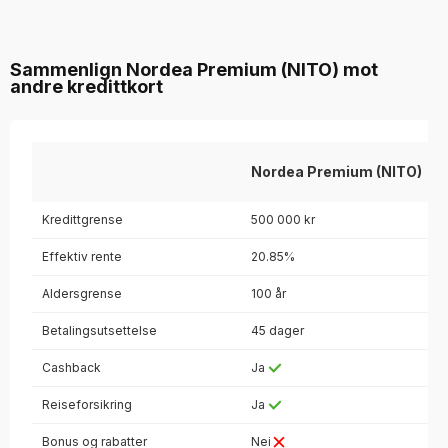
Sammenlign Nordea Premium (NITO) mot
andre kredittkort
Nordea Premium (NITO)
Kredittgrense
500 000 kr
Effektiv rente
20.85%
Aldersgrense
100 år
Betalingsutsettelse
45 dager
Cashback
Ja
Reiseforsikring
Ja
Bonus og rabatter
Nei