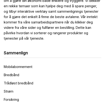
om å gjøre din økonomi både enklere og tryggere. Vi dekker
en rekke temaer som kan hjelpe deg med å spare penger,
og tilbyr interaktive verktøy samt sammenlignings tjenester
for å gjøre det enkelt å finne de beste avtalene. Vår inntekt
kommer fra våre samarbeidspartnere når du klikker deg
videre fra våre sider og fullfører en bestilling. Dette kan
påvirke hvordan vi sorterer og rangerer produkter og
tjenester på vår tjeneste.
Sammenlign
Mobilabonnement
Bredbånd
Trådløst bredbånd
Strøm
Forsikring