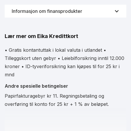
Informasjon om finansprodukter
Videreformidling av finansprodukter som kredittkort er
svært strengt og regulert av Finanstilsynet i Norge.
Lær mer om Eika Kredittkort
Derfor samarbeider Fornye.no sammen med
Forbrukerrådet og Finansportalen for å innhente fersk
data fra bankene. På denne måten vil du alltid se
• Gratis kontantuttak i lokal valuta i utlandet •
oppdatert informasjon om kredittkortene til enhver tid.
Tilleggskort uten gebyr • Leiebilforsikring inntil 12.000
kroner • ID-tyveriforsikring kan kjøpes til for 25 kr i
mnd
Data leveres i samarbeid med Finansportalen
Andre spesielle betingelser
Papirfakturagebyr kr 11. Regningsbetaling og
overføring til konto for 25 kr + 1 % av beløpet.