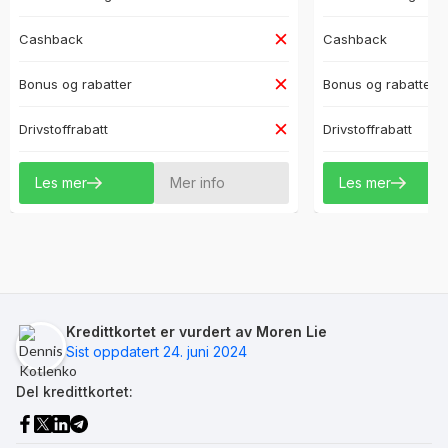
Cashback
Cashback
Bonus og rabatter
Bonus og rabatter
Drivstoffrabatt
Drivstoffrabatt
Les mer
Mer info
Les mer
Kredittkortet er vurdert av Moren Lie
Sist oppdatert 24. juni 2024
Del kredittkortet: