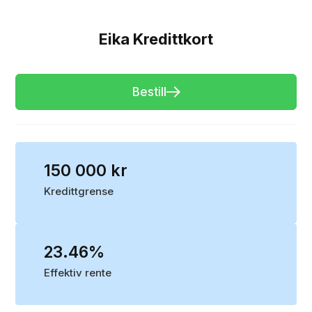
Eika Kredittkort
Bestill
150 000 kr
Kredittgrense
23.46%
Effektiv rente