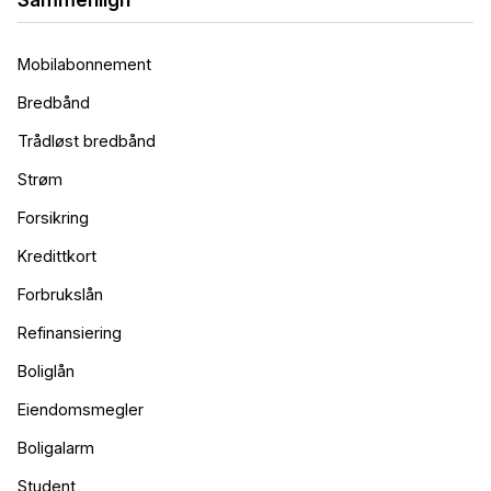
Mobilabonnement
Bredbånd
Trådløst bredbånd
Strøm
Forsikring
Kredittkort
Forbrukslån
Refinansiering
Boliglån
Eiendomsmegler
Boligalarm
Student