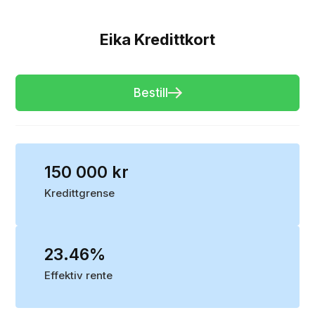
Eika Kredittkort
Bestill
150 000 kr
Kredittgrense
23.46%
Effektiv rente