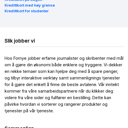
Kredittkort med høy grense
Kredittkort for studenter
Slik jobber vi
Hos Fornye jobber erfarne journalister og skribenter med mål
om å gjøre din økonomi både enklere og tryggere. Vi dekker
en rekke temaer som kan hjelpe deg med å spare penger,
og tilbyr interaktive verktøy samt sammenlignings tjenester
for å gjøre det enkelt å finne de beste avtalene. Vår inntekt
kommer fra våre samarbeidspartnere når du klikker deg
videre fra våre sider og fullfører en bestilling. Dette kan
påvirke hvordan vi sorterer og rangerer produkter og
tjenester på vår tjeneste.