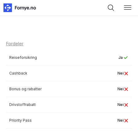
Fordeler
Reiseforsikring
Ja
Cashback
Nei
Bonus og rabatter
Nei
Drivstoffrabatt
Nei
Priority Pass
Nei