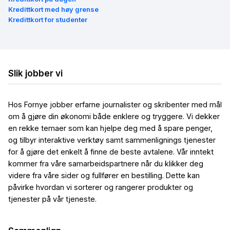
Kredittkort med høy grense
Kredittkort for studenter
Slik jobber vi
Hos Fornye jobber erfarne journalister og skribenter med mål
om å gjøre din økonomi både enklere og tryggere. Vi dekker
en rekke temaer som kan hjelpe deg med å spare penger,
og tilbyr interaktive verktøy samt sammenlignings tjenester
for å gjøre det enkelt å finne de beste avtalene. Vår inntekt
kommer fra våre samarbeidspartnere når du klikker deg
videre fra våre sider og fullfører en bestilling. Dette kan
påvirke hvordan vi sorterer og rangerer produkter og
tjenester på vår tjeneste.