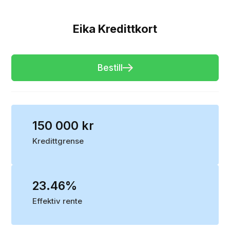
Eika Kredittkort
Bestill
150 000 kr
Kredittgrense
23.46%
Effektiv rente