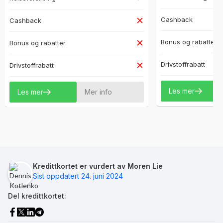
Cashback
Cashback
Bonus og rabatter
Bonus og rabatter
Drivstoffrabatt
Drivstoffrabatt
Les mer
Les mer
Mer info
Kredittkortet er vurdert av Moren Lie
Sist oppdatert 24. juni 2024
Del kredittkortet: