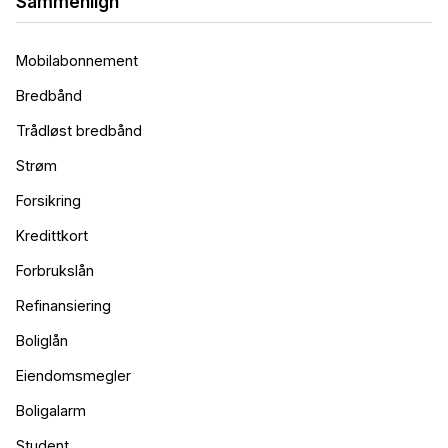
Sammenlign
Mobilabonnement
Bredbånd
Trådløst bredbånd
Strøm
Forsikring
Kredittkort
Forbrukslån
Refinansiering
Boliglån
Eiendomsmegler
Boligalarm
Student