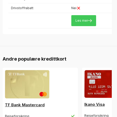
Drivstoffrabatt
Nei
Les mer
Andre populære kredittkort
Ikano Visa
TF Bank Mastercard
Reiseforsikring
Reiseforsikring