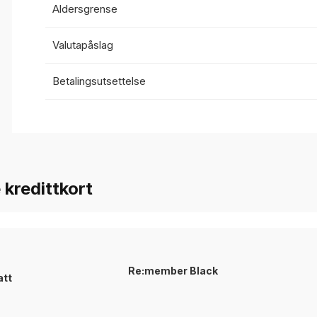
Aldersgrense
Valutapåslag
Betalingsutsettelse
kredittkort
Re:member Black
att