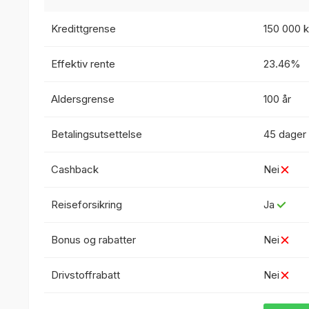
Kredittgrense
150 000 k
Effektiv rente
23.46%
Aldersgrense
100 år
Betalingsutsettelse
45 dager
Cashback
Nei
Reiseforsikring
Ja
Bonus og rabatter
Nei
Drivstoffrabatt
Nei