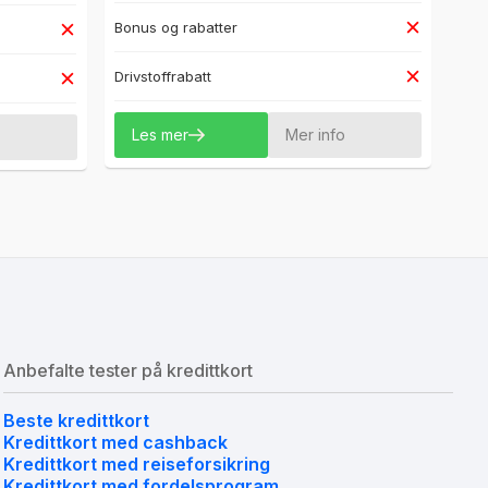
Bonus og rabatter
Drivstoffrabatt
Les mer
Mer info
o
Anbefalte tester på kredittkort
Beste kredittkort
Kredittkort med cashback
Kredittkort med reiseforsikring
Kredittkort med fordelsprogram