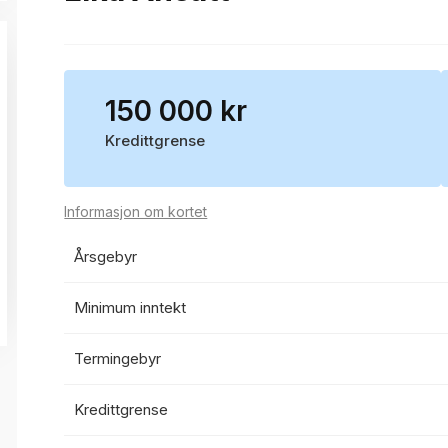
150 000 kr
Kredittgrense
Informasjon om kortet
Årsgebyr
Minimum inntekt
Termingebyr
Kredittgrense