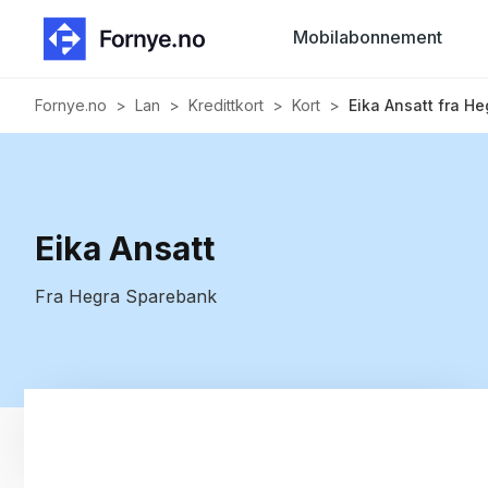
Mobilabonnement
Fornye.no
>
Lan
>
Kredittkort
>
Kort
>
Eika Ansatt fra He
Eika Ansatt
Fra Hegra Sparebank