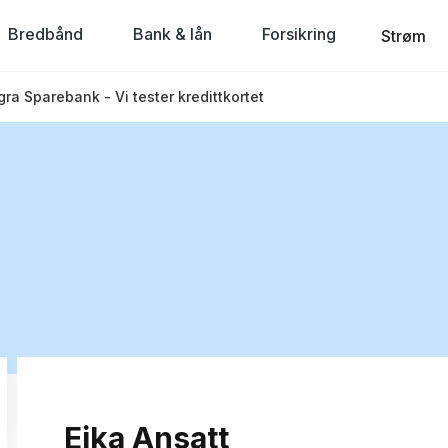
Bredbånd
Bank & lån
Forsikring
Strøm
gra Sparebank - Vi tester kredittkortet
Eika Ansatt