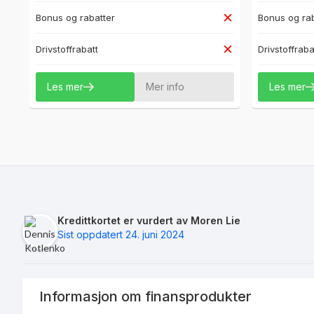
Bonus og rabatter
Bonus og rab
Drivstoffrabatt
Drivstoffraba
Les mer
Mer info
Les mer
Kredittkortet er vurdert av Moren Lie
Sist oppdatert 24. juni 2024
Informasjon om finansprodukter