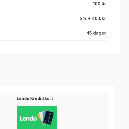
100 år
2% + 40.0kr
45 dager
Lendo Kredittkort