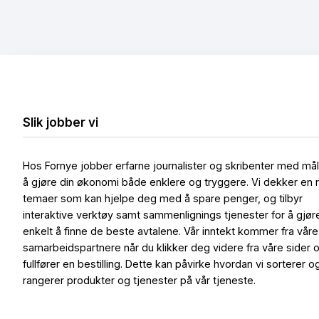
Slik jobber vi
Hos Fornye jobber erfarne journalister og skribenter med må
å gjøre din økonomi både enklere og tryggere. Vi dekker en 
temaer som kan hjelpe deg med å spare penger, og tilbyr
interaktive verktøy samt sammenlignings tjenester for å gjør
enkelt å finne de beste avtalene. Vår inntekt kommer fra våre
samarbeidspartnere når du klikker deg videre fra våre sider 
fullfører en bestilling. Dette kan påvirke hvordan vi sorterer o
rangerer produkter og tjenester på vår tjeneste.