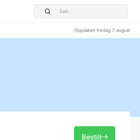
Søk..
Oppdatert fredag 7. august
Bestill