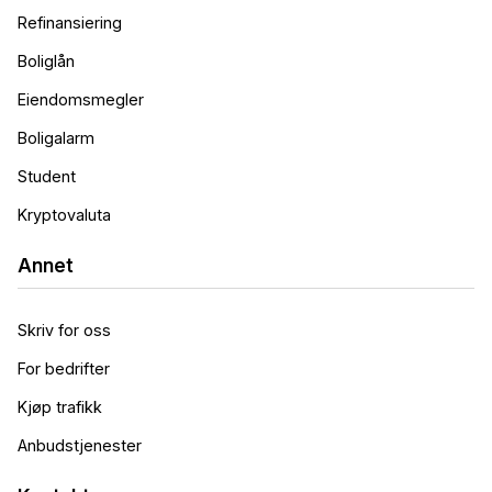
Refinansiering
Boliglån
Eiendomsmegler
Boligalarm
Student
Kryptovaluta
Annet
Skriv for oss
For bedrifter
Kjøp trafikk
Anbudstjenester