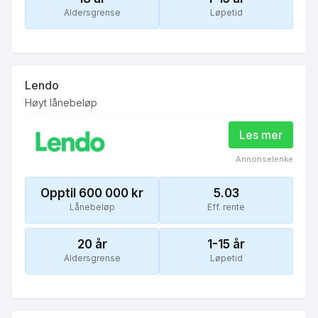
Aldersgrense
Løpetid
Lendo
Høyt lånebeløp
Les mer
Annonselenke
Opptil 600 000
kr
5.03
Lånebeløp
Eff. rente
20
år
1-15 år
Aldersgrense
Løpetid