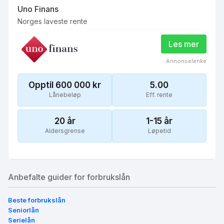
Uno Finans
Norges laveste rente
Les mer
Annonselenke
Opptil 600 000
kr
5.00
Lånebeløp
Eff. rente
20
år
1-15 år
Aldersgrense
Løpetid
Anbefalte guider for forbrukslån
Beste forbrukslån
Seniorlån
Serielån