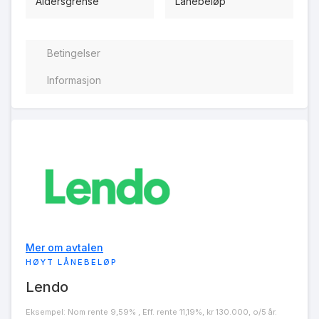
Aldersgrense
Lånebeløp
Betingelser
Informasjon
Mer om avtalen
HØYT LÅNEBELØP
Lendo
Eksempel: Nom rente 9,59% , Eff. rente 11,19%, kr 130.000, o/5 år.