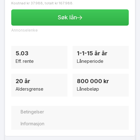
Kostnad kr 37.988, totalt kr 167.988.
Søk lån
Annonselenke
5.03
1-1-15 år år
Eff. rente
Låneperiode
20 år
800 000 kr
Aldersgrense
Lånebeløp
Betingelser
Informasjon