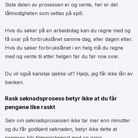
Siste delen av prosessen er og vente, her er det
tålmodigheten som settes på spill.
Hvis du søker på en arbeidsdag kan du regne med og
få svar på forbrukslånet samme dag, eller dagen etter.
Hvis du søker forbrukslånet i en helg må du regne
med og vente til etter helgen før du før noe svar.
Du vil også kanskje sjekke ut? Hjelp, jeg får ikke lån av
banken.
Rask søknadsprosess betyr ikke at du får
pengene like raskt
Selv om søknadsprosessen ikke tar mer enn minutter
og du får godkjent søknaden, betyr ikke dette at
pengene blir tilgjengeliggjort med en gang.