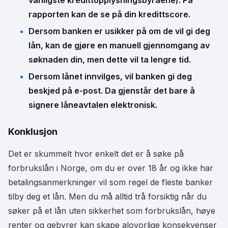
vanligste kredittopplysningsbyråene). På
rapporten kan de se på din kredittscore.
Dersom banken er usikker på om de vil gi deg
lån, kan de gjøre en manuell gjennomgang av
søknaden din, men dette vil ta lengre tid.
Dersom lånet innvilges, vil banken gi deg
beskjed på e-post. Da gjenstår det bare å
signere låneavtalen elektronisk.
Konklusjon
Det er skummelt hvor enkelt det er å søke på
forbrukslån i Norge, om du er over 18 år og ikke har
betalingsanmerkninger vil som regel de fleste banker
tilby deg et lån. Men du må alltid trå forsiktig når du
søker på et lån uten sikkerhet som forbrukslån, høye
renter og gebyrer kan skape alovorlige konsekvenser