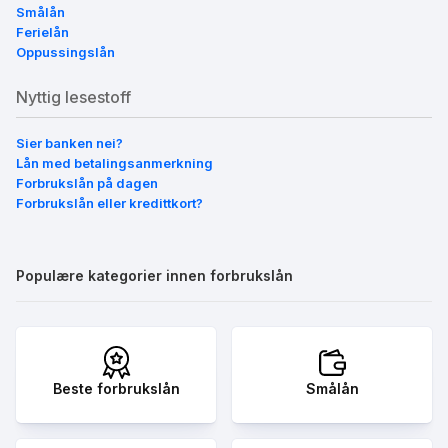
Smålån
Ferielån
Oppussingslån
Nyttig lesestoff
Sier banken nei?
Lån med betalingsanmerkning
Forbrukslån på dagen
Forbrukslån eller kredittkort?
Populære kategorier innen forbrukslån
Beste forbrukslån
Smålån