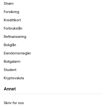
Strøm
Forsikring
Kredittkort
Forbrukslån
Refinansiering
Boliglån
Eiendomsmegler
Boligalarm
Student
Kryptovaluta
Annet
Skriv for oss