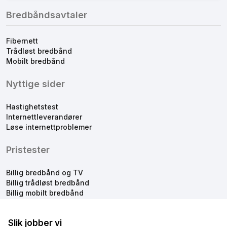
Bredbåndsavtaler
Fibernett
Trådløst bredbånd
Mobilt bredbånd
Nyttige sider
Hastighetstest
Internettleverandører
Løse internettproblemer
Pristester
Billig bredbånd og TV
Billig trådløst bredbånd
Billig mobilt bredbånd
Slik jobber vi