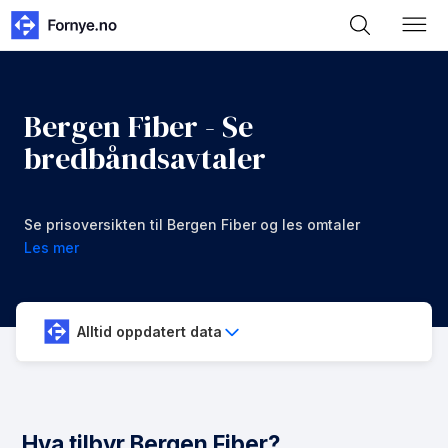
Bergen Fiber - Se
bredbåndsavtaler
Se prisoversikten til Bergen Fiber og les omtaler
Les mer
Alltid oppdatert data
Hva tilbyr Bergen Fiber?