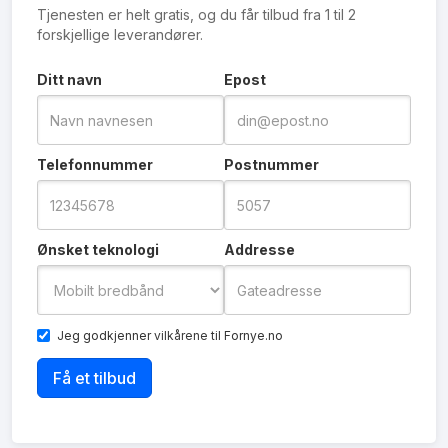
Tjenesten er helt gratis, og du får tilbud fra 1 til 2
forskjellige leverandører.
Ditt navn
Epost
Telefonnummer
Postnummer
Ønsket teknologi
Addresse
Jeg godkjenner
vilkårene
til Fornye.no