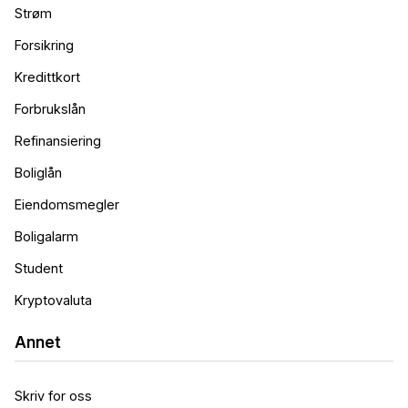
Strøm
Forsikring
Kredittkort
Forbrukslån
Refinansiering
Boliglån
Eiendomsmegler
Boligalarm
Student
Kryptovaluta
Annet
Skriv for oss