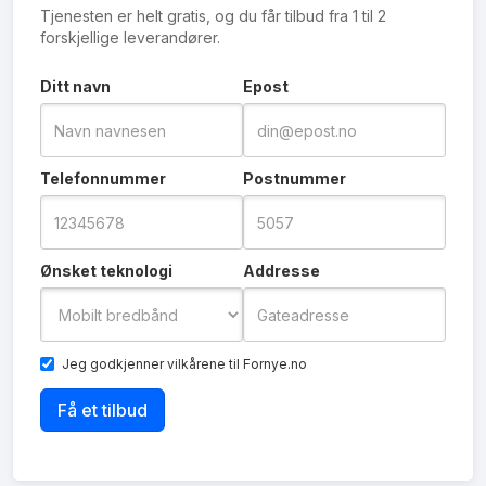
Tjenesten er helt gratis, og du får tilbud fra 1 til 2
forskjellige leverandører.
Ditt navn
Epost
Telefonnummer
Postnummer
Ønsket teknologi
Addresse
Jeg godkjenner
vilkårene
til Fornye.no