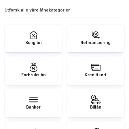
Utforsk alle våre lånekategorier
Boliglån
Refinansiering
Forbrukslån
Kredittkort
Banker
Billån