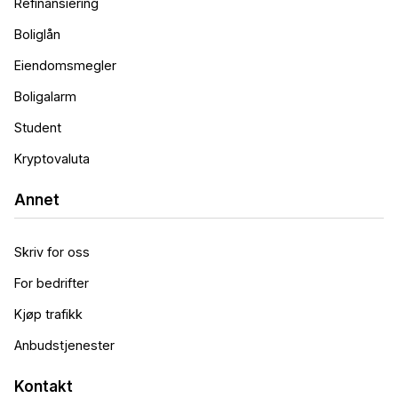
Refinansiering
Boliglån
Eiendomsmegler
Boligalarm
Student
Kryptovaluta
Annet
Skriv for oss
For bedrifter
Kjøp trafikk
Anbudstjenester
Kontakt