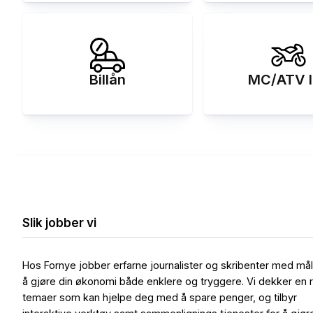
Billån
MC/ATV l
Slik jobber vi
Hos Fornye jobber erfarne journalister og skribenter med må
å gjøre din økonomi både enklere og tryggere. Vi dekker en 
temaer som kan hjelpe deg med å spare penger, og tilbyr