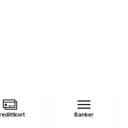
redittkort
Banker