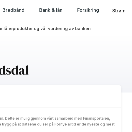
Bredbånd
Bank & lån
Forsikring
Strøm
e låneprodukter og vår vurdering av banken
dsdal
id. Dette er mulig gjennom vårt samarbeid med Finansportalen,
trygg på at dataene du ser på Fornye alltid er de nyeste og mest