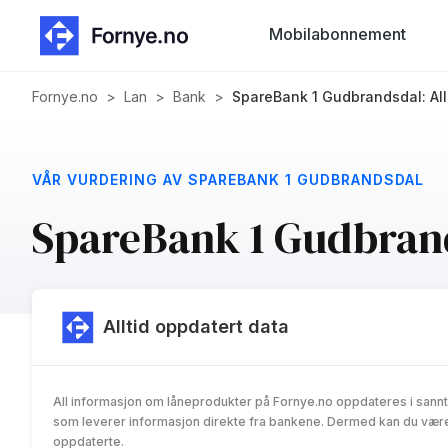
Mobilabonnement
Fornye.no
>
Lan
>
Bank
>
SpareBank 1 Gudbrandsdal: All
VÅR VURDERING AV SPAREBANK 1 GUDBRANDSDAL
SpareBank 1 Gudbran
Alltid oppdatert data
All informasjon om låneprodukter på Fornye.no oppdateres i sannt
som leverer informasjon direkte fra bankene. Dermed kan du være 
oppdaterte.