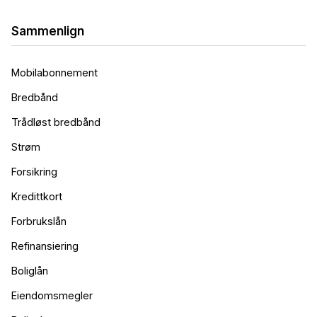
Sammenlign
Mobilabonnement
Bredbånd
Trådløst bredbånd
Strøm
Forsikring
Kredittkort
Forbrukslån
Refinansiering
Boliglån
Eiendomsmegler