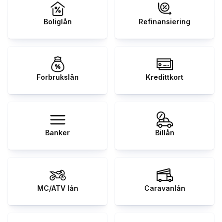
Boliglån
Refinansiering
Forbrukslån
Kredittkort
Banker
Billån
MC/ATV lån
Caravanlån