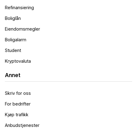
Refinansiering
Boliglån
Eiendomsmegler
Boligalarm
Student
Kryptovaluta
Annet
Skriv for oss
For bedrifter
Kjøp trafikk
Anbudstjenester