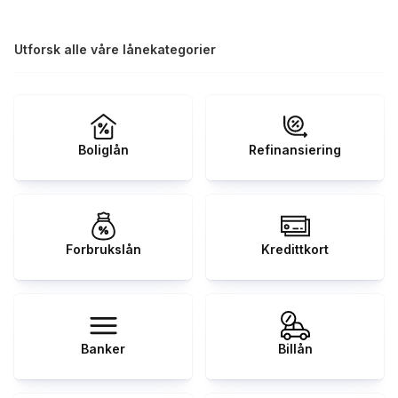
Utforsk alle våre lånekategorier
Boliglån
Refinansiering
Forbrukslån
Kredittkort
Banker
Billån