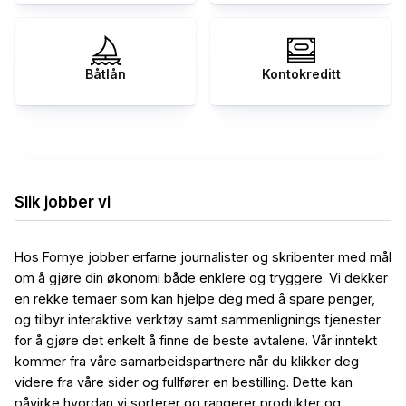
Båtlån
Kontokreditt
Slik jobber vi
Hos Fornye jobber erfarne journalister og skribenter med mål
om å gjøre din økonomi både enklere og tryggere. Vi dekker
en rekke temaer som kan hjelpe deg med å spare penger,
og tilbyr interaktive verktøy samt sammenlignings tjenester
for å gjøre det enkelt å finne de beste avtalene. Vår inntekt
kommer fra våre samarbeidspartnere når du klikker deg
videre fra våre sider og fullfører en bestilling. Dette kan
påvirke hvordan vi sorterer og rangerer produkter og