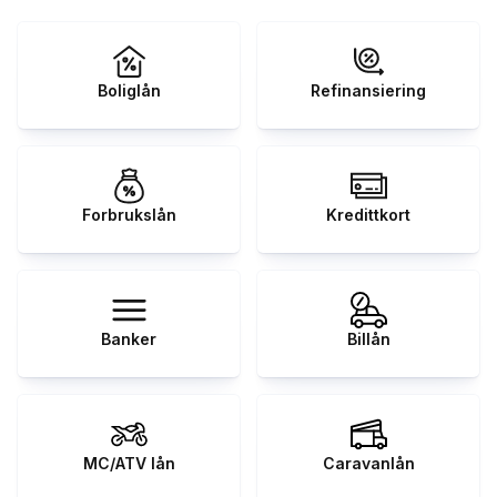
Boliglån
Refinansiering
Forbrukslån
Kredittkort
Banker
Billån
MC/ATV lån
Caravanlån