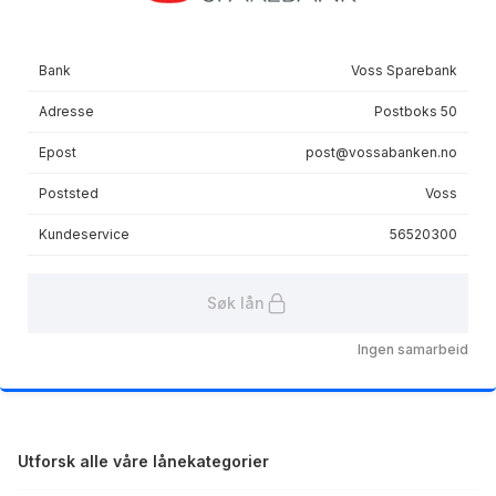
Bank
Voss Sparebank
Adresse
Postboks 50
Epost
post@vossabanken.no
Poststed
Voss
Kundeservice
56520300
Søk lån
Ingen samarbeid
Utforsk alle våre lånekategorier