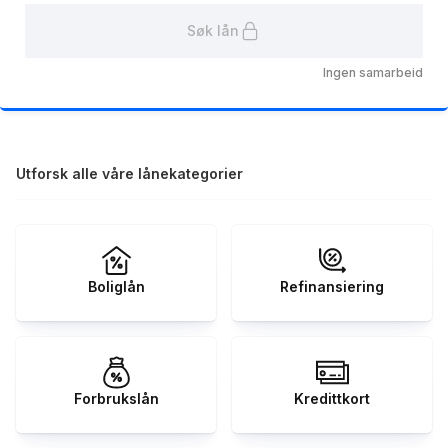
Søk lån
Ingen samarbeid
Utforsk alle våre lånekategorier
Boliglån
Refinansiering
Forbrukslån
Kredittkort