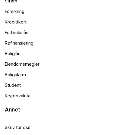
Strøm
Forsikring
Kredittkort
Forbrukslån
Refinansiering
Boliglån
Eiendomsmegler
Boligalarm
Student
Kryptovaluta
Annet
Skriv for oss