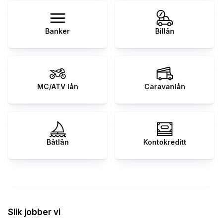
Banker
Billån
MC/ATV lån
Caravanlån
Båtlån
Kontokreditt
Slik jobber vi