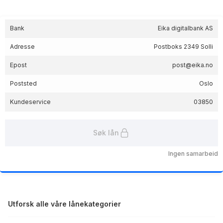
Bank
Eika digitalbank AS
Adresse
Postboks 2349 Solli
Epost
post@eika.no
Poststed
Oslo
Kundeservice
03850
Søk lån
Ingen samarbeid
Utforsk alle våre lånekategorier