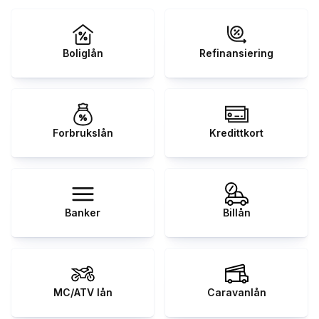
Boliglån
Refinansiering
Forbrukslån
Kredittkort
Banker
Billån
MC/ATV lån
Caravanlån