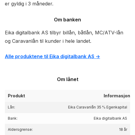
er gyldig i 3 måneder.
Om banken
Eika digitalbank AS tilbyr billån, båtlån, MC/ATV-lån
og Caravanlån til kunder i hele landet.
Alle produktene til Eika digitalbank AS ->
Om lånet
Produkt
Informasjon
Lån:
Eika Caravanlån 35 % Egenkapital
Bank:
Eika digitalbank AS
Aldersgrense:
18 år