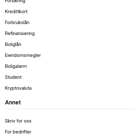
Forsikring
Kredittkort
Forbrukslån
Refinansiering
Boliglån
Eiendomsmegler
Boligalarm
Student
Kryptovaluta
Annet
Skriv for oss
For bedrifter