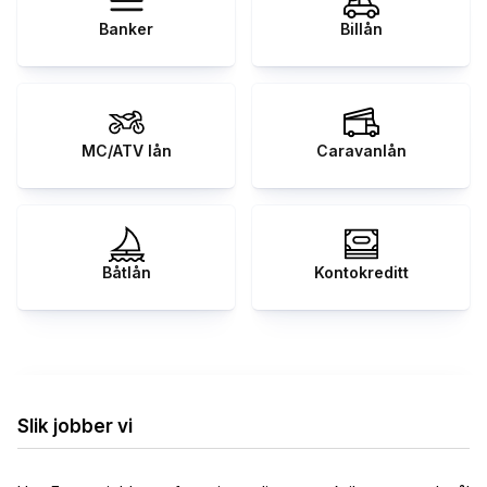
Banker
Billån
MC/ATV lån
Caravanlån
Båtlån
Kontokreditt
Slik jobber vi