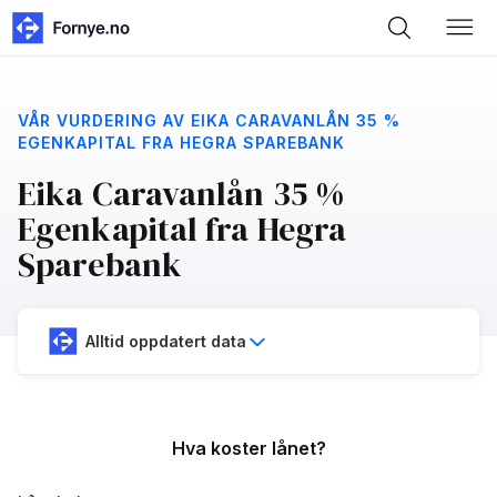
VÅR VURDERING AV EIKA CARAVANLÅN 35 %
EGENKAPITAL FRA HEGRA SPAREBANK
Eika Caravanlån 35 %
Egenkapital fra Hegra
Sparebank
Alltid oppdatert data
Hva koster lånet?