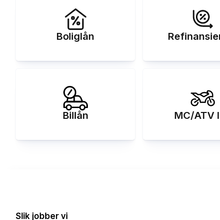
Boliglån
Refinansie
Billån
MC/ATV l
Slik jobber vi