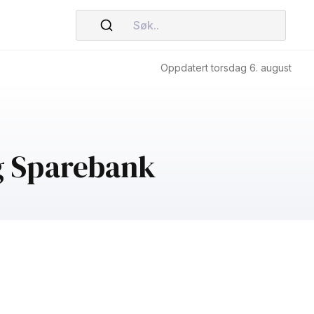
Søk..
Oppdatert torsdag 6. august
g Sparebank