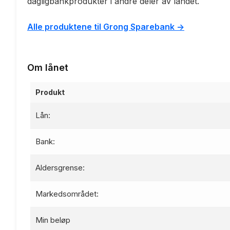
dagligbankprodukter i andre deler av landet.
Alle produktene til Grong Sparebank ->
Om lånet
Produkt
Lån:
Bank:
Aldersgrense:
Markedsområdet:
Min beløp