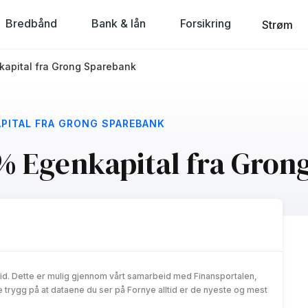
Bredbånd
Bank & lån
Forsikring
Strøm
kapital fra Grong Sparebank
APITAL FRA GRONG SPAREBANK
% Egenkapital fra Gron
id. Dette er mulig gjennom vårt samarbeid med Finansportalen,
trygg på at dataene du ser på Fornye alltid er de nyeste og mest