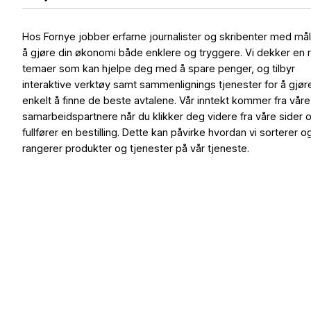
Hos Fornye jobber erfarne journalister og skribenter med må
å gjøre din økonomi både enklere og tryggere. Vi dekker en 
temaer som kan hjelpe deg med å spare penger, og tilbyr
interaktive verktøy samt sammenlignings tjenester for å gjør
enkelt å finne de beste avtalene. Vår inntekt kommer fra våre
samarbeidspartnere når du klikker deg videre fra våre sider 
fullfører en bestilling. Dette kan påvirke hvordan vi sorterer o
rangerer produkter og tjenester på vår tjeneste.