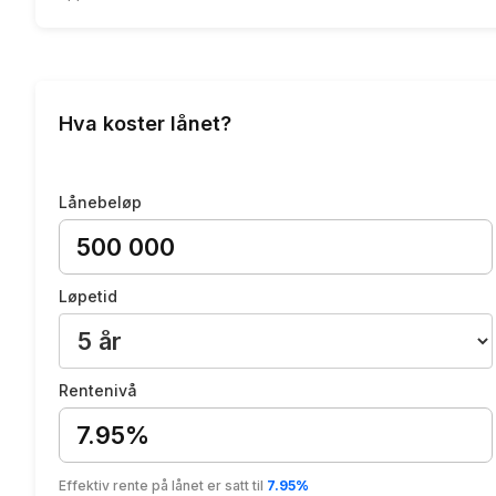
Hva koster lånet?
Lånebeløp
Løpetid
Rentenivå
7.95%
Effektiv rente på lånet er satt til
7.95%