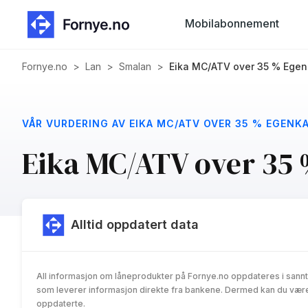
Mobilabonnement
Fornye.no
>
Lan
>
Smalan
>
Eika MC/ATV over 35 % Egen
VÅR VURDERING AV EIKA MC/ATV OVER 35 % EGENK
Eika MC/ATV over 35 
Alltid oppdatert data
All informasjon om låneprodukter på Fornye.no oppdateres i sannt
som leverer informasjon direkte fra bankene. Dermed kan du være 
oppdaterte.