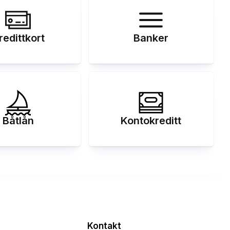
redittkort
Banker
Båtlån
Kontokreditt
Kontakt