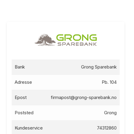
Bank
Grong Sparebank
Adresse
Pb. 104
Epost
firmapost@grong-sparebank.no
Poststed
Grong
Kundeservice
74312860